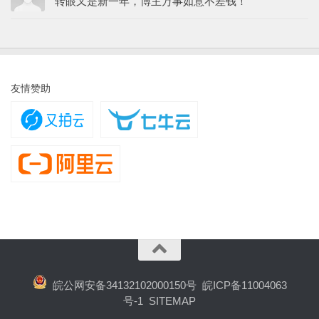
转眼又是新一年，博主万事如意不差钱！
友情赞助
皖公网安备34132102000150号
皖ICP备11004063
号-1
SITEMAP