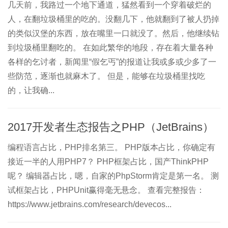
几天前，我路过一个地下通道，猛然看到一个穿着破烂的
人，在翻垃圾桶里的吃的。没翻几下，他就翻到了被人扔掉
的类似汉堡的东西，放在嘴里一口就没了。然后，他继续钻
到垃圾桶里翻吃的。 在如此繁华的地段，存在着大量各种
各样的乞讨者，新闻里“假乞丐”的报道让我或多或少多了一
些防范，逐渐也就麻木了。 但是，能够在垃圾桶里找吃
的，让我确...
2017开发者生态报告之PHP（JetBrains）
编程语言占比，PHP排名第三。 PHP版本占比，你确定有
接近一半的人用PHP7？ PHP框架占比，国产ThinkPHP
呢？ 编辑器占比，嗯，自家的PhpStorm肯定是第一名。 测
试框架占比，PHPUnit赢得毫无悬念。 查看完整报告：
https://www.jetbrains.com/research/devecos...