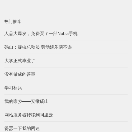
热门推荐
人品大爆发，免费买了一部Nubia手机
砀山：捉虫总动员 劳动娱乐两不误
大学正式毕业了
没有做成的善事
学习标兵
我的家乡——安徽砀山
网站服务器转移到阿里云
得瑟一下我的网速