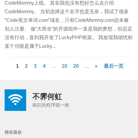
CodeMommy上线。 其实我也没有想好怎么去介绍
CodeMommy。 当初选择这个名字也是无奈，我试了很多
“Code英文单词.com”域名，只有CodeMommy.com还未被
别人注册。 做“大而全”的开源组件一直是我的梦想，但迟迟
没有行动，直到我开发了LuckyPHP框架。 我发现我很忧郁
某个功能是属于Lucky...
1
2
3
4
...
10
20
...
»
最后一页
不霁何虹
疯狂的程序猿一枚
猜你喜欢