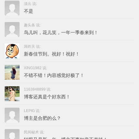
淡出 说:
不是
趣头条 说:
鸟儿叫，花儿笑，一年一季春来到！
屌炸天 说:
新春佳节到。祝好！祝好！
XING1982 说:
不错不错！内容感觉好极了！
1163848899 说:
博客还真是个好东西！
LEPIG 说:
博主是合肥的么？
民间秘术 说: