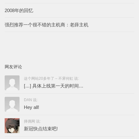
2008年的回忆
强烈推荐一个很不错的主机商：老薛主机
网友评论
这个网站20多年了 – 不霁何虹 说:
[…] 具体上线第一天的时间…
DAN 说:
Hey all!
择偶网 说:
新冠快点结束吧!