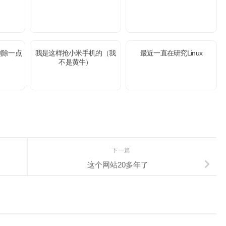
删除一点
我是这样抢小米手机的（我
最近一直在研究Linux
不是黄牛）
下一篇
这个网站20多年了