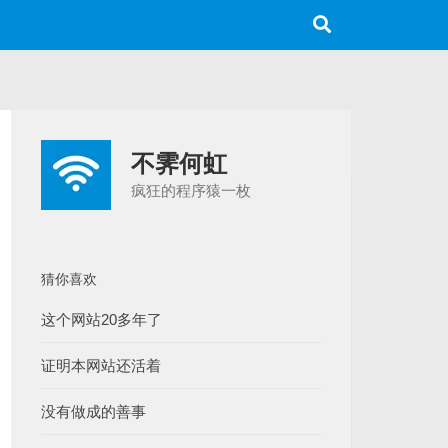
不霁何虹
疯狂的程序猿一枚
猜你喜欢
这个网站20多年了
证明本网站还活着
没有做成的善事