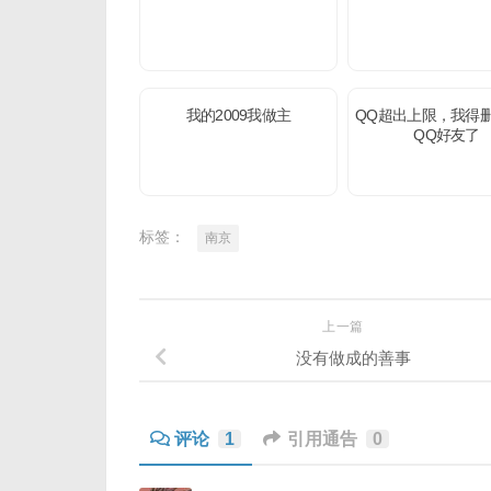
我的2009我做主
QQ超出上限，我得
QQ好友了
标签：
南京
上一篇
没有做成的善事
评论
1
引用通告
0