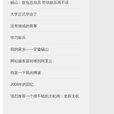
砀山：捉虫总动员 劳动娱乐两不误
大学正式毕业了
没有做成的善事
学习标兵
我的家乡——安徽砀山
网站服务器转移到阿里云
得瑟一下我的网速
2008年的回忆
强烈推荐一个很不错的主机商：老薛主机