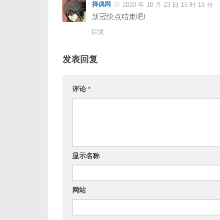
择偶网
2020 年 10 月 23 日 15 时 18 分
新冠快点结束吧!
回复
发表回复
评论
*
显示名称
网站