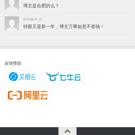
博主是合肥的么？
民间秘术 说:
转眼又是新一年，博主万事如意不差钱！
友情赞助