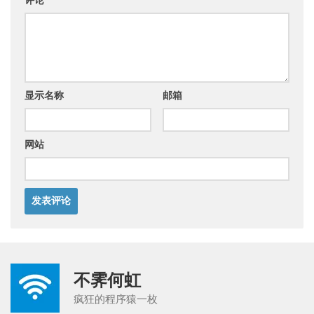
显示名称
邮箱
网站
不霁何虹
疯狂的程序猿一枚