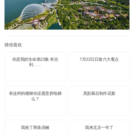
猜你喜欢
你是我的生命第23集 有吉
7月22日日食六大看点
利……
有这样的楼梯你还愿意挤电梯
美剧幕后制作花絮
么？
我捡了两条泥鳅
我来北京一年了