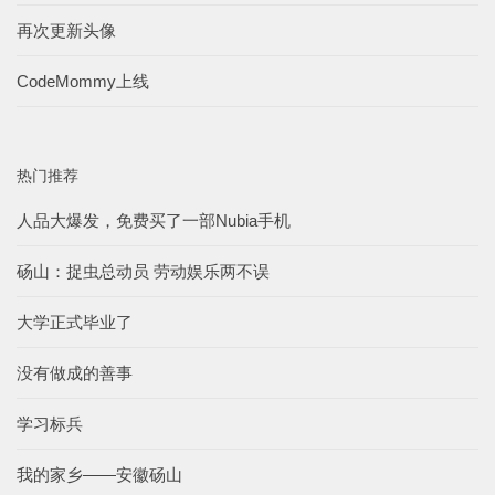
再次更新头像
CodeMommy上线
热门推荐
人品大爆发，免费买了一部Nubia手机
砀山：捉虫总动员 劳动娱乐两不误
大学正式毕业了
没有做成的善事
学习标兵
我的家乡——安徽砀山