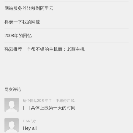
网站服务器转移到阿里云
得瑟一下我的网速
2008年的回忆
强烈推荐一个很不错的主机商：老薛主机
网友评论
这个网站20多年了 – 不霁何虹 说:
[…] 具体上线第一天的时间…
DAN 说:
Hey all!