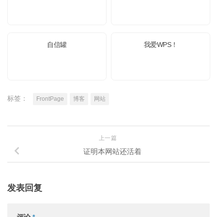
自信罐
我爱WPS！
标签：
FrontPage
博客
网站
上一篇
证明本网站还活着
发表回复
评论
*