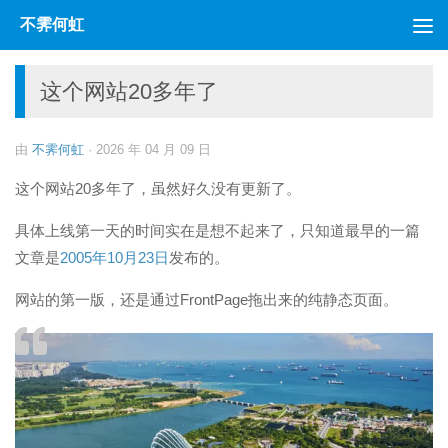
不霁何虹
跳至内容
这个网站20多年了
由
不霁何虹
·
2026 年 04 月 09 日
这个网站20多年了，虽然好久没有更新了。
具体上线第一天的时间实在是想不起来了，只知道最早的一篇
文章是
2005年10月23日
发布的。
网站的第一版，还是通过FrontPage拖出来的纯静态页面。