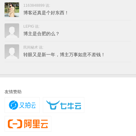
1163848899 说:
博客还真是个好东西！
LEPIG 说:
博主是合肥的么？
民间秘术 说:
转眼又是新一年，博主万事如意不差钱！
友情赞助