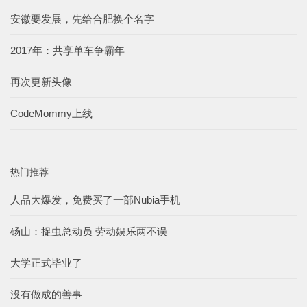
安徽要发展，先给合肥换个名字
2017年：共享单车争霸年
再次更新头像
CodeMommy上线
热门推荐
人品大爆发，免费买了一部Nubia手机
砀山：捉虫总动员 劳动娱乐两不误
大学正式毕业了
没有做成的善事