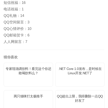
短信祝福：16
电话祝福：1
QQ礼物：14
QQ空间留言：3
QQ心情评价：10
QQ邮箱贺卡：6
人人网留言：7
猜你喜欢
专家现场调饮料！看完这个你还
.NET Core 1.0发布，是时候在
敢喝饮料么？
Linux开发.NET了
两只猫咪打太极推手
QQ超出上限，我得删除一点QQ
好友了