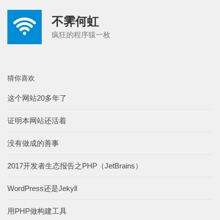
不霁何虹
疯狂的程序猿一枚
猜你喜欢
这个网站20多年了
证明本网站还活着
没有做成的善事
2017开发者生态报告之PHP（JetBrains）
WordPress还是Jekyll
用PHP做构建工具