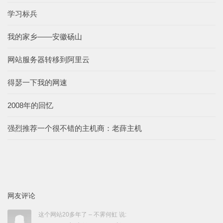
学习标兵
我的家乡——安徽砀山
网站服务器转移到阿里云
得瑟一下我的网速
2008年的回忆
强烈推荐一个很不错的主机商：老薛主机
网友评论
这个网站20多年了 – 不霁何虹 说: