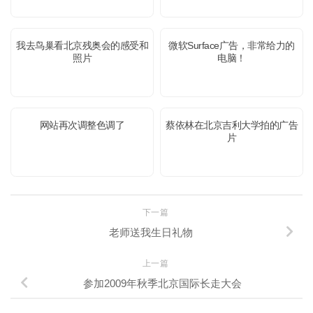
我去鸟巢看北京残奥会的感受和
微软Surface广告，非常给力的
照片
电脑！
网站再次调整色调了
蔡依林在北京吉利大学拍的广告
片
下一篇
老师送我生日礼物
上一篇
参加2009年秋季北京国际长走大会