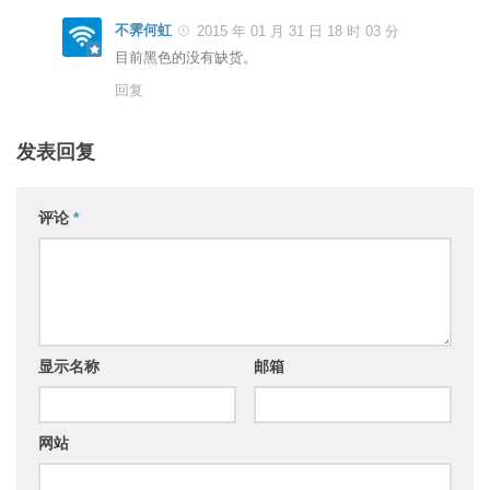
不霁何虹
2015 年 01 月 31 日 18 时 03 分
目前黑色的没有缺货。
回复
发表回复
评论
*
显示名称
邮箱
网站