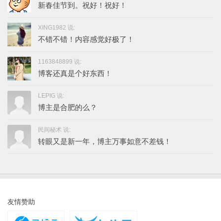
新春佳节到。祝好！祝好！
XING1982 说:
不错不错！内容感觉好极了！
1163848899 说:
博客还真是个好东西！
LEPIG 说:
博主是合肥的么？
民间秘术 说:
转眼又是新一年，博主万事如意不差钱！
友情赞助