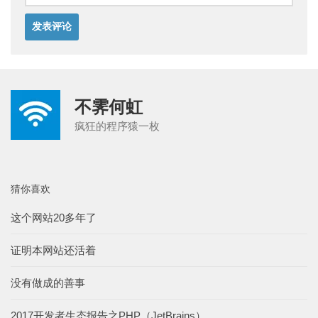
不霁何虹
疯狂的程序猿一枚
猜你喜欢
这个网站20多年了
证明本网站还活着
没有做成的善事
2017开发者生态报告之PHP（JetBrains）