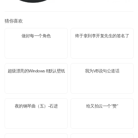
猜你喜欢
做好每一个角色
终于拿到李开复先生的签名了
超级漂亮的Windows 8默认壁纸
我为VB说句公道话
夜的钢琴曲（五）-石进
给又拍云一个“赞”