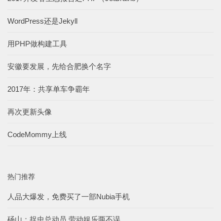
WordPress还是Jekyll
用PHP做构建工具
安徽要发展，先给合肥换个名字
2017年：共享单车争霸年
再次更新头像
CodeMommy上线
热门推荐
人品大爆发，免费买了一部Nubia手机
砀山：捉虫总动员 劳动娱乐两不误