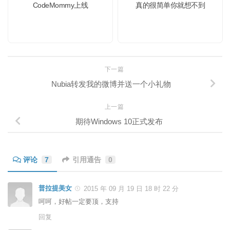
CodeMommy上线
真的很简单你就想不到
下一篇
Nubia转发我的微博并送一个小礼物
上一篇
期待Windows 10正式发布
评论
7
引用通告
0
普拉提美女
2015 年 09 月 19 日 18 时 22 分
呵呵，好帖一定要顶，支持
回复