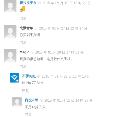
普拉提美女
2015 年 09 月 19 日 18 时 22 分
回复
北漂青年
2015 年 02 月 27 日 12 时 17 分
你买剁手兴啊
回复
Magic
2015 年 01 月 29 日 17 时 01 分
我真的很想知道，这是款什么手机。
回复
不霁何虹
2015 年 01 月 29 日 18 时 10 分
Nubia Z7 Mini
回复
寵倪卟壞
2015 年 01 月 31 日 14 时 27 分
不是缺货了么
回复