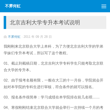
不霁何虹
跳至内容
北京吉利大学专升本考试说明
由
不霁何虹
·
2011 年 09 月 28 日
我刚刚来北京联合大学上本科，为了方便北京吉利大学的学弟
学妹们专升本考试，所以写了这个教程。
01、截止到截稿日期，北京吉利大学专科学生只能考取北京联
合大学的专升本。
02、由于报考名额有限，一般在大三的十一月份，学院就会开
始对本学院的专科生进行审核，符合条件的就可以报名。
03、报名条件很简单：学习成绩在本学院排在前几名呗……
04、寒假刚刚结束北京联合大学就会举行一次持续一个月的考