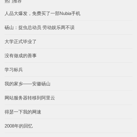
热门推荐
人品大爆发，免费买了一部Nubia手机
砀山：捉虫总动员 劳动娱乐两不误
大学正式毕业了
没有做成的善事
学习标兵
我的家乡——安徽砀山
网站服务器转移到阿里云
得瑟一下我的网速
2008年的回忆