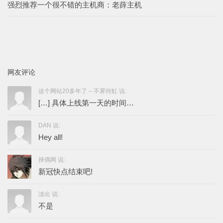
强烈推荐一个很不错的主机商：老薛主机
网友评论
这个网站20多年了 – 不霁何虹 说:
[…] 具体上线第一天的时间…
DAN 说:
Hey all!
择偶网 说:
新冠快点结束吧!
淡出 说:
不是