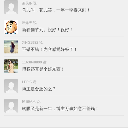
趣头条 说:
鸟儿叫，花儿笑，一年一季春来到！
屌炸天 说:
新春佳节到。祝好！祝好！
XING1982 说:
不错不错！内容感觉好极了！
1163848899 说:
博客还真是个好东西！
LEPIG 说:
博主是合肥的么？
民间秘术 说:
转眼又是新一年，博主万事如意不差钱！