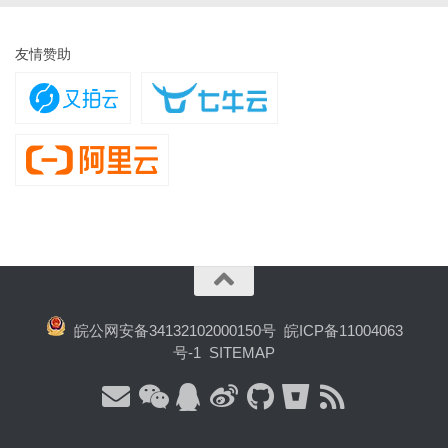
友情赞助
皖公网安备34132102000150号
皖ICP备11004063
号-1
SITEMAP