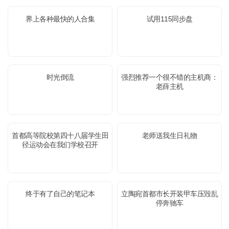
界上各种最快的人合集
试用115同步盘
时光倒流
强烈推荐一个很不错的主机商：
老薛主机
首都高等院校第四十八届学生田
老师送我生日礼物
径运动会在我们学校召开
终于有了自己的笔记本
立陶宛首都市长开装甲车压毁乱
停奔驰车