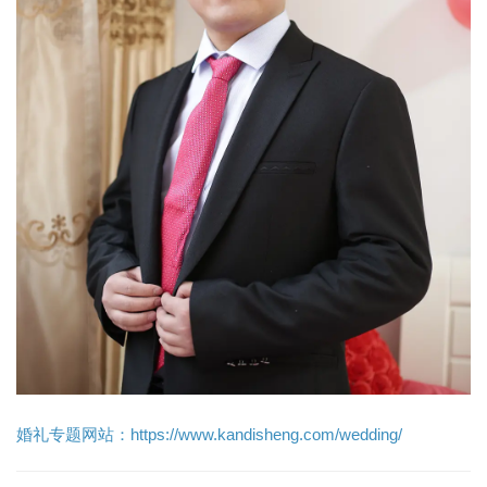
婚礼专题网站：https://www.kandisheng.com/wedding/