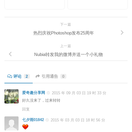
下一篇
热烈庆祝Photoshop发布25周年
上一篇
Nubia转发我的微博并送一个小礼物
评论
2
引用通告
0
爱奇趣分享网
2015 年 09 月 03 日 19 时 33 分
好久没来了，过来转转
回复
七夕雨01842
2015 年 03 月 03 日 18 时 56 分