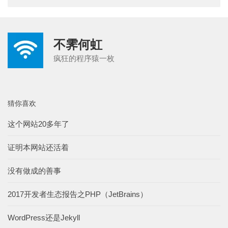
不霁何虹
疯狂的程序猿一枚
猜你喜欢
这个网站20多年了
证明本网站还活着
没有做成的善事
2017开发者生态报告之PHP（JetBrains）
WordPress还是Jekyll