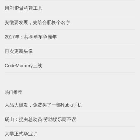
用PHP做构建工具
安徽要发展，先给合肥换个名字
2017年：共享单车争霸年
再次更新头像
CodeMommy上线
热门推荐
人品大爆发，免费买了一部Nubia手机
砀山：捉虫总动员 劳动娱乐两不误
大学正式毕业了