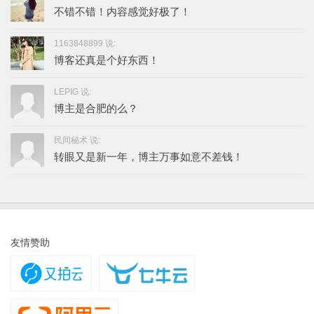
不错不错！内容感觉好极了！
1163848899 说:
博客还真是个好东西！
LEPIG 说:
博主是合肥的么？
民间秘术 说:
转眼又是新一年，博主万事如意不差钱！
友情赞助