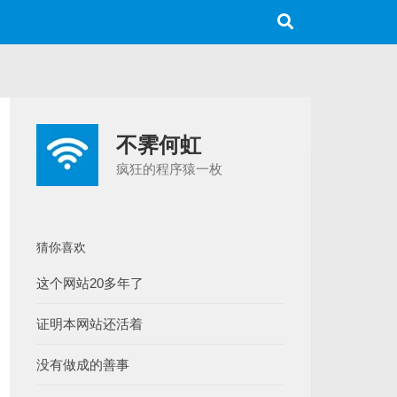
不霁何虹
疯狂的程序猿一枚
猜你喜欢
这个网站20多年了
证明本网站还活着
没有做成的善事