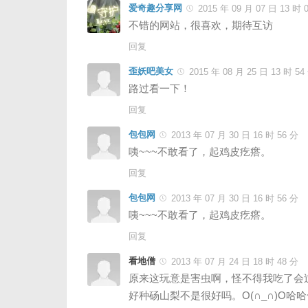
爱奇趣分享网
2015 年 09 月 07 日 13 时 
不错的网站，很喜欢，期待互访
回复
歪妖吧美女
2015 年 08 月 25 日 13 时 54
路过看一下！
回复
包包网
2013 年 07 月 30 日 16 时 56 分
咦~~~不敢看了，起鸡皮疙瘩。
回复
包包网
2013 年 07 月 30 日 16 时 56 分
咦~~~不敢看了，起鸡皮疙瘩。
回复
看地僧
2013 年 07 月 24 日 18 时 48 分
原来这玩意是害虫啊，怪不得我吃了会
好种砀山梨不是很好吗。O(∩_∩)O哈哈