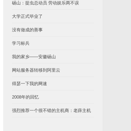
砀山：捉虫总动员 劳动娱乐两不误
大学正式毕业了
没有做成的善事
学习标兵
我的家乡——安徽砀山
网站服务器转移到阿里云
得瑟一下我的网速
2008年的回忆
强烈推荐一个很不错的主机商：老薛主机