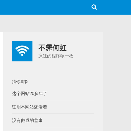
不霁何虹
疯狂的程序猿一枚
猜你喜欢
这个网站20多年了
证明本网站还活着
没有做成的善事