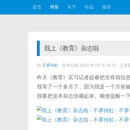
首页
博客
关于
作品
推荐
跳至内容
我上《教育》杂志啦
由
不霁何虹
· 发布日期
2010 年 03 月 20 日
· 已更
昨天《教育》实习记者赵睿把含有我信
我等了一个多月了，因为我是一个月前
我要把这本杂志珍藏起来。顺便提醒一下