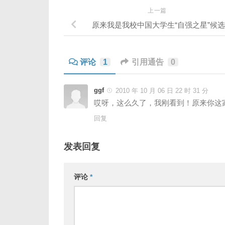
上一篇
原来我是我校中国大学生“自强之星”候
评论
1
引用通告
0
ggf
2010 年 10 月 06 日 22 时 31 分
哎呀，这么久了，我刚看到！原来你这
回复
发表回复
评论
*