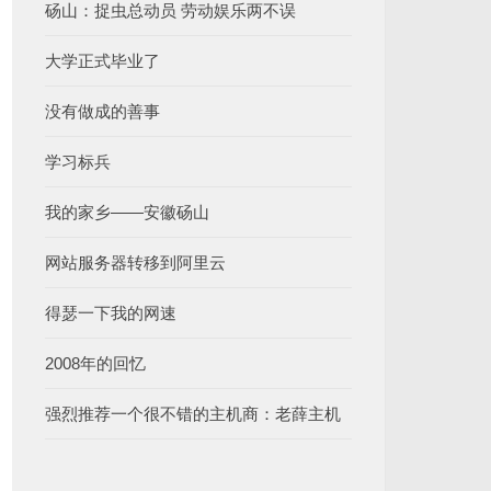
砀山：捉虫总动员 劳动娱乐两不误
大学正式毕业了
没有做成的善事
学习标兵
我的家乡——安徽砀山
网站服务器转移到阿里云
得瑟一下我的网速
2008年的回忆
强烈推荐一个很不错的主机商：老薛主机