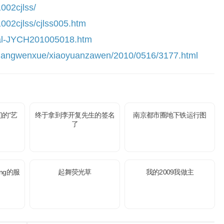
002cjlss/
002cjlss/cjlss005.htm
otal-JYCH201005018.htm
huangwenxue/xiaoyuanzawen/2010/0516/3177.html
的“艺
终于拿到李开复先生的签名
南京都市圈地下铁运行图
了
ing的服
起舞荧光草
我的2009我做主