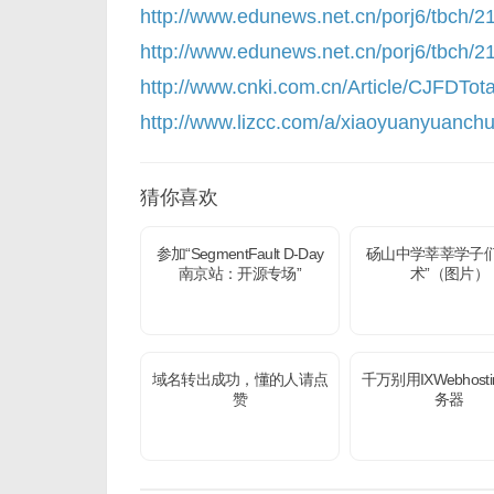
http://www.edunews.net.cn/porj6/tbch/21
http://www.edunews.net.cn/porj6/tbch/21
http://www.cnki.com.cn/Article/CJFDT
http://www.lizcc.com/a/xiaoyuanyuanc
猜你喜欢
参加“SegmentFault D-Day
砀山中学莘莘学子们
南京站：开源专场”
术”（图片）
域名转出成功，懂的人请点
千万别用IXWebhost
赞
务器