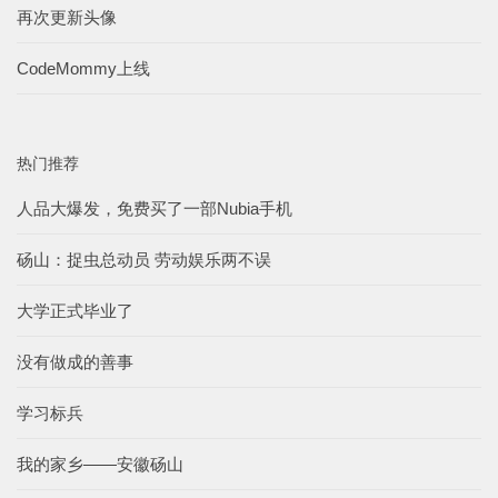
再次更新头像
CodeMommy上线
热门推荐
人品大爆发，免费买了一部Nubia手机
砀山：捉虫总动员 劳动娱乐两不误
大学正式毕业了
没有做成的善事
学习标兵
我的家乡——安徽砀山