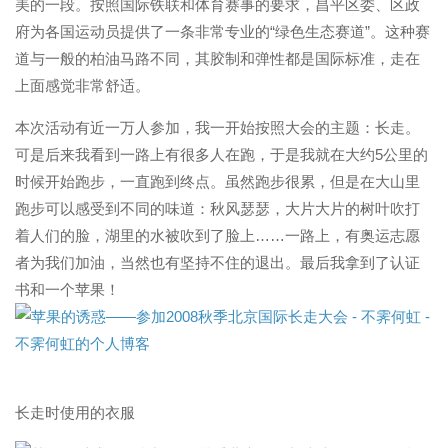
美的一段。按照国际铁联和体育赛事的要求，昌平区委、区政
府为各国运动员提供了一条非常专业的“绿色生态赛道”。这种赛
道与一般的柏油马路不同，其胶制和弹性都是国际标准，走在
上面感觉非常舒适。
本次活动有近一万人参加，我一开始按照大会的主题：长走。
可是后来我看到一路上有很多人在跑，于是我就在大约5公里的
时候开始跑步，一直跑到终点。虽然跑步很累，但是在大山里
跑步可以感受到不同的味道：秋风瑟瑟，大片大片的树叶吹打
着人们的脸，湖里的水被吹到了脸上……一路上，有奥运志愿
者为我们加油，当然也有坚持不住的退出。最后我拿到了认证
书和一个苹果！
长走时使用的衣服