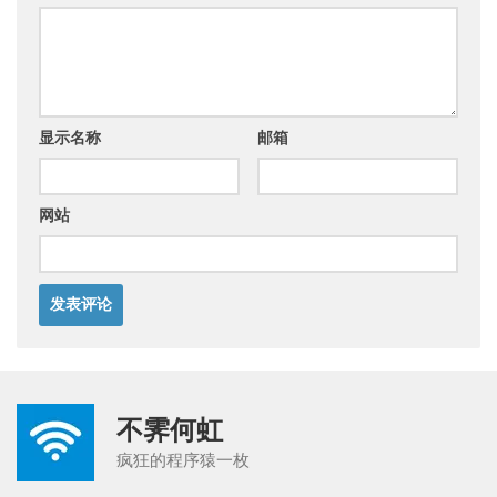
显示名称
邮箱
网站
不霁何虹
疯狂的程序猿一枚