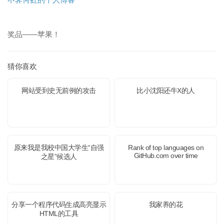
奖品——苹果！
猜你喜欢
网站受到史无前例的攻击
比小沈阳还牛X的人
原来我是我校中国大学生“自强
Rank of top languages on
GitHub.com over time
之星”候选人
分享一个程序代码生成高亮显示
我家养的花
HTML的工具