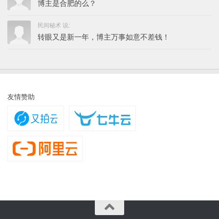
博主是合肥的么？
民间秘术 说:
转眼又是新一年，博主万事如意不差钱！
友情赞助