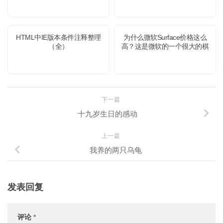
HTML中IE版本条件注释整理
为什么微软Surface价格这么
（全）
高？这是微软的一个很大的棋
下一篇
十九岁生日的感动
上一篇
我养的两只乌龟
发表回复
评论
*