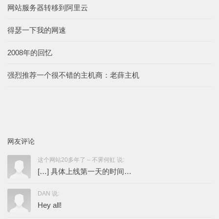
网站服务器转移到阿里云
得瑟一下我的网速
2008年的回忆
强烈推荐一个很不错的主机商：老薛主机
网友评论
这个网站20多年了 – 不霁何虹 说:
[…] 具体上线第一天的时间…
DAN 说:
Hey all!