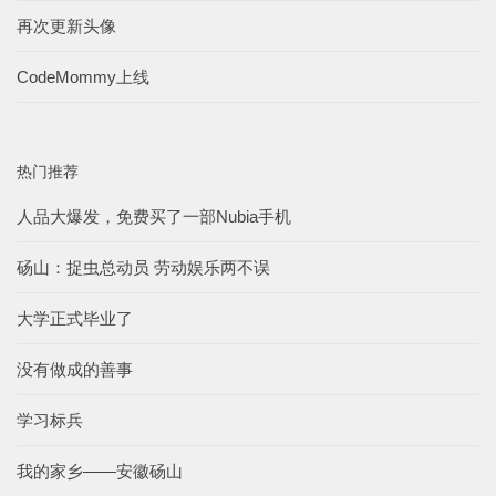
再次更新头像
CodeMommy上线
热门推荐
人品大爆发，免费买了一部Nubia手机
砀山：捉虫总动员 劳动娱乐两不误
大学正式毕业了
没有做成的善事
学习标兵
我的家乡——安徽砀山