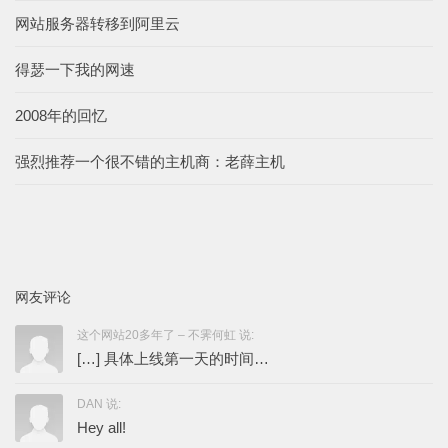
网站服务器转移到阿里云
得瑟一下我的网速
2008年的回忆
强烈推荐一个很不错的主机商：老薛主机
网友评论
这个网站20多年了 – 不霁何虹 说:
[…] 具体上线第一天的时间…
DAN 说:
Hey all!