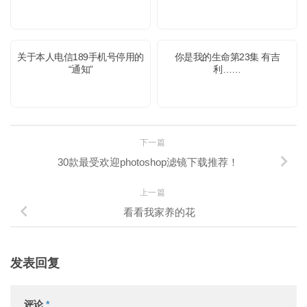
关于本人电信189手机号停用的
你是我的生命第23集 有吉
“通知”
利……
下一篇
30款最受欢迎photoshop滤镜下载推荐！
上一篇
看看我家养的花
发表回复
评论
*