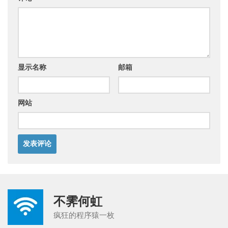
显示名称
邮箱
网站
不霁何虹
疯狂的程序猿一枚