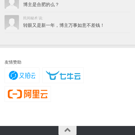
博主是合肥的么？
民间秘术 说:
转眼又是新一年，博主万事如意不差钱！
友情赞助