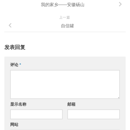
我的家乡——安徽砀山
上一篇
自信罐
发表回复
评论
*
显示名称
邮箱
网站