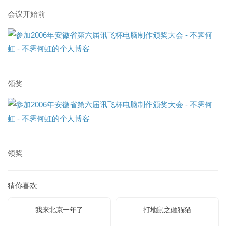
会议开始前
领奖
领奖
猜你喜欢
我来北京一年了
打地鼠之砸猫猫