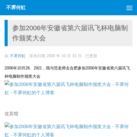
不霁何虹
跳至内容
参加2006年安徽省第六届讯飞杯电脑制
作颁奖大会
由
不霁何虹
· 发布日期
2006 年 10 月 31 日
· 已更新
2006年10月28、29日，我与范老师去合肥参加2006年安徽省第六届讯飞
杯电脑制作颁奖大会
在宾馆