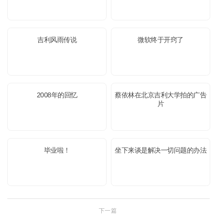
吉利风雨传说
微软终于开窍了
2008年的回忆
蔡依林在北京吉利大学拍的广告
片
毕业啦！
坐下来谈是解决一切问题的办法
下一篇