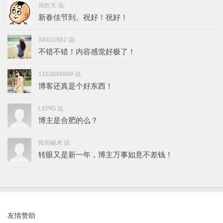
屌炸天 说:
新春佳节到。祝好！祝好！
XING1982 说:
不错不错！内容感觉好极了！
1163848899 说:
博客还真是个好东西！
LEPIG 说:
博主是合肥的么？
民间秘术 说:
转眼又是新一年，博主万事如意不差钱！
友情赞助