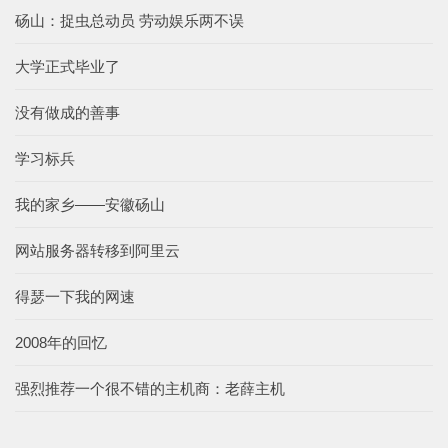
砀山：捉虫总动员 劳动娱乐两不误
大学正式毕业了
没有做成的善事
学习标兵
我的家乡——安徽砀山
网站服务器转移到阿里云
得瑟一下我的网速
2008年的回忆
强烈推荐一个很不错的主机商：老薛主机