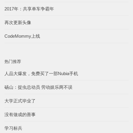
2017年：共享单车争霸年
再次更新头像
CodeMommy上线
热门推荐
人品大爆发，免费买了一部Nubia手机
砀山：捉虫总动员 劳动娱乐两不误
大学正式毕业了
没有做成的善事
学习标兵