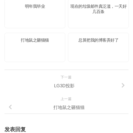
明年我毕业
现在的垃圾邮件真泛滥，一天好
几百条
打地鼠之砸猫猫
总算把我的博客弄好了
下一篇
LG3D投影
上一篇
打地鼠之砸猫猫
发表回复