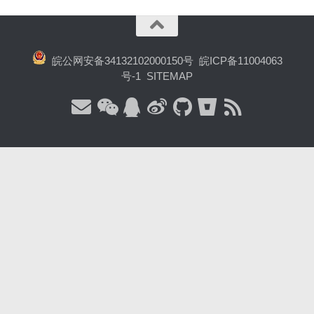
皖公网安备34132102000150号
皖ICP备11004063
号-1
SITEMAP