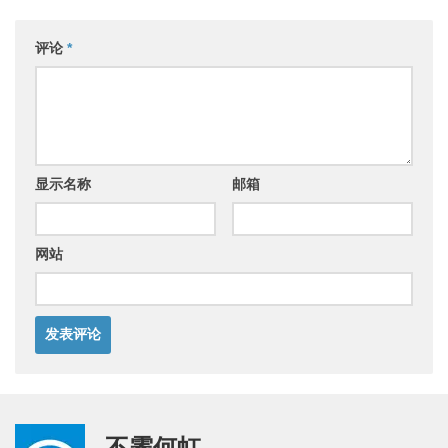
评论
*
显示名称
邮箱
网站
不霁何虹