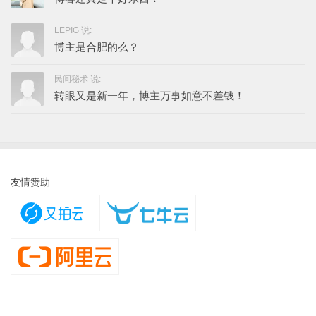
LEPIG 说:
博主是合肥的么？
民间秘术 说:
转眼又是新一年，博主万事如意不差钱！
友情赞助