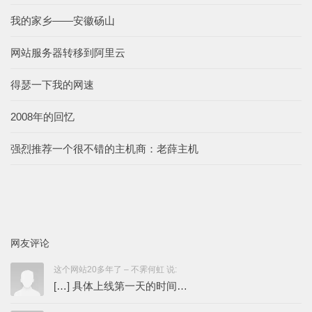
我的家乡——安徽砀山
网站服务器转移到阿里云
得瑟一下我的网速
2008年的回忆
强烈推荐一个很不错的主机商：老薛主机
网友评论
这个网站20多年了 – 不霁何虹 说:
[…] 具体上线第一天的时间…