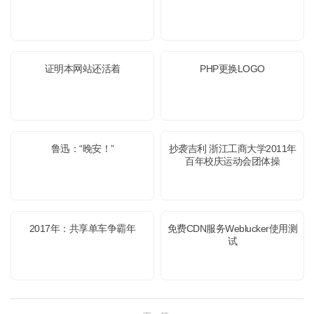
证明本网站还活着
PHP更换LOGO
鲁迅：“晚安！”
抄袭吉利 浙江工商大学2011年
百年校庆运动会团体操
2017年：共享单车争霸年
免费CDN服务Weblucker使用测
试