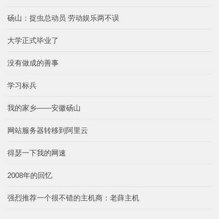
砀山：捉虫总动员 劳动娱乐两不误
大学正式毕业了
没有做成的善事
学习标兵
我的家乡——安徽砀山
网站服务器转移到阿里云
得瑟一下我的网速
2008年的回忆
强烈推荐一个很不错的主机商：老薛主机