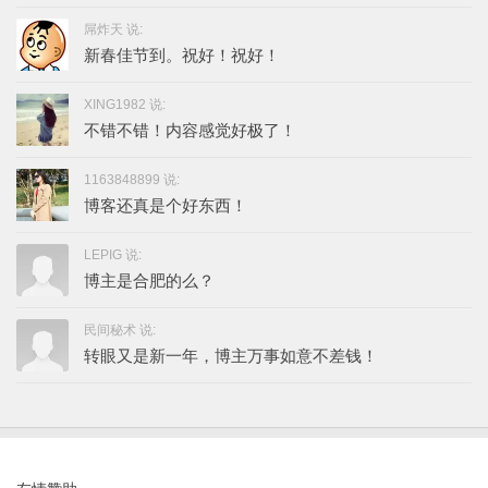
屌炸天 说:
新春佳节到。祝好！祝好！
XING1982 说:
不错不错！内容感觉好极了！
1163848899 说:
博客还真是个好东西！
LEPIG 说:
博主是合肥的么？
民间秘术 说:
转眼又是新一年，博主万事如意不差钱！