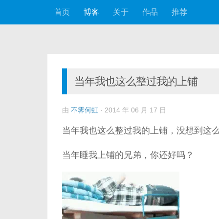
首页
博客
关于
作品
推荐
跳至内容
当年我也这么整过我的上铺
由
不霁何虹
·
2014 年 06 月 17 日
当年我也这么整过我的上铺，没想到这
当年睡我上铺的兄弟，你还好吗？