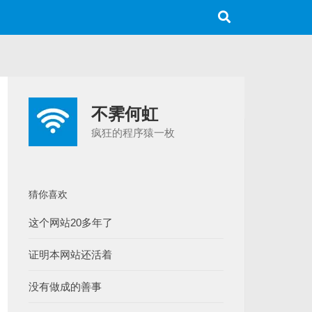
不霁何虹
疯狂的程序猿一枚
猜你喜欢
这个网站20多年了
证明本网站还活着
没有做成的善事