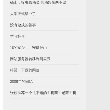
砀山：捉虫总动员 劳动娱乐两不误
大学正式毕业了
没有做成的善事
学习标兵
我的家乡——安徽砀山
网站服务器转移到阿里云
得瑟一下我的网速
2008年的回忆
强烈推荐一个很不错的主机商：老薛主机