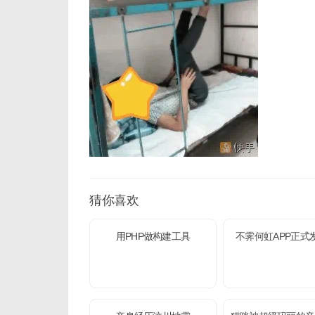
猜你喜欢
用PHP做构建工具
不霁何虹APP正式