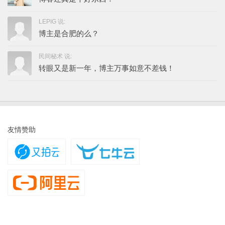
LEPIG 说:
博主是合肥的么？
民间秘术 说:
转眼又是新一年，博主万事如意不差钱！
友情赞助