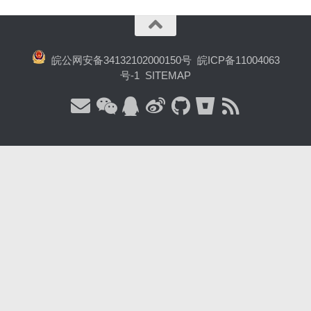
皖公网安备34132102000150号
皖ICP备11004063
号-1
SITEMAP