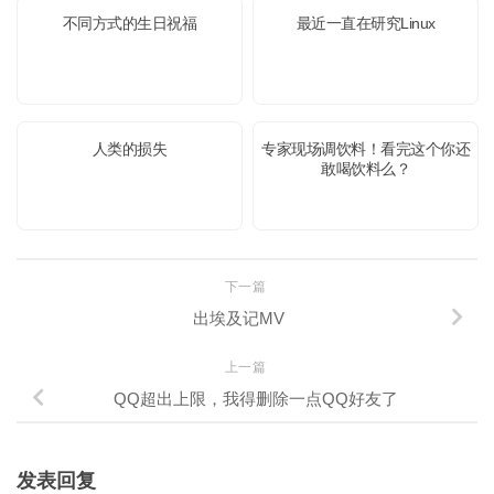
不同方式的生日祝福
最近一直在研究Linux
人类的损失
专家现场调饮料！看完这个你还
敢喝饮料么？
下一篇
出埃及记MV
上一篇
QQ超出上限，我得删除一点QQ好友了
发表回复