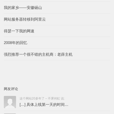
我的家乡——安徽砀山
网站服务器转移到阿里云
得瑟一下我的网速
2008年的回忆
强烈推荐一个很不错的主机商：老薛主机
网友评论
这个网站20多年了 – 不霁何虹 说:
[…] 具体上线第一天的时间…