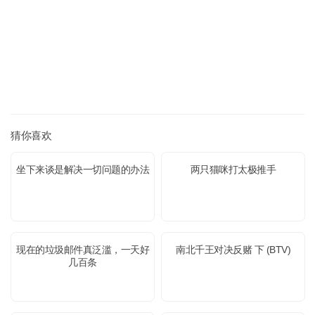
猜你喜欢
坐下来谈是解决一切问题的办法
两只猫咪打太极推手
现在的垃圾邮件真泛滥，一天好
南北千王对决反赌 下 (BTV)
几百条