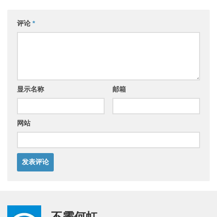
评论
*
显示名称
邮箱
网站
不霁何虹