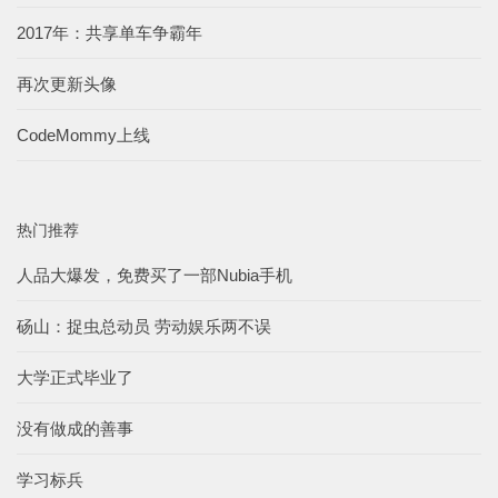
2017年：共享单车争霸年
再次更新头像
CodeMommy上线
热门推荐
人品大爆发，免费买了一部Nubia手机
砀山：捉虫总动员 劳动娱乐两不误
大学正式毕业了
没有做成的善事
学习标兵