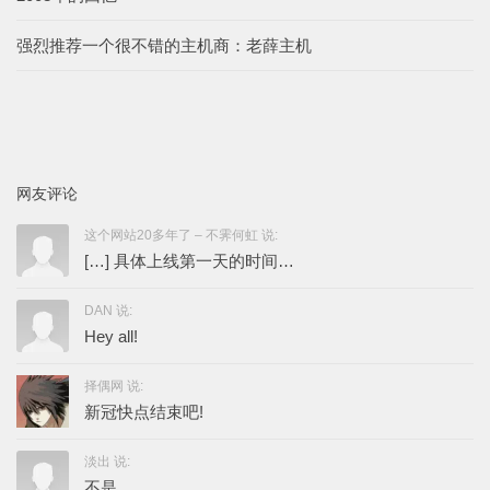
强烈推荐一个很不错的主机商：老薛主机
网友评论
这个网站20多年了 – 不霁何虹 说:
[…] 具体上线第一天的时间…
DAN 说:
Hey all!
择偶网 说:
新冠快点结束吧!
淡出 说:
不是