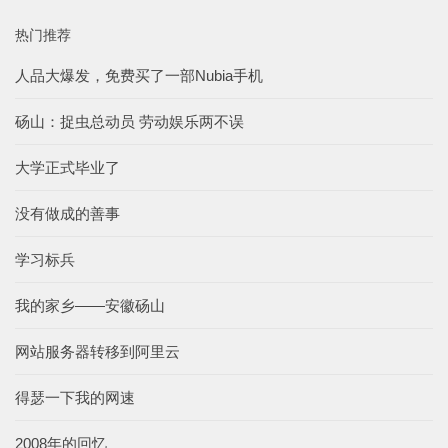
热门推荐
人品大爆发，免费买了一部Nubia手机
砀山：捉虫总动员 劳动娱乐两不误
大学正式毕业了
没有做成的善事
学习标兵
我的家乡——安徽砀山
网站服务器转移到阿里云
得瑟一下我的网速
2008年的回忆