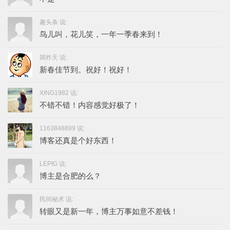
趣头条 说:
鸟儿叫，花儿笑，一年一季春来到！
屌炸天 说:
新春佳节到。祝好！祝好！
XING1982 说:
不错不错！内容感觉好极了！
1163848899 说:
博客还真是个好东西！
LEPIG 说:
博主是合肥的么？
民间秘术 说:
转眼又是新一年，博主万事如意不差钱！