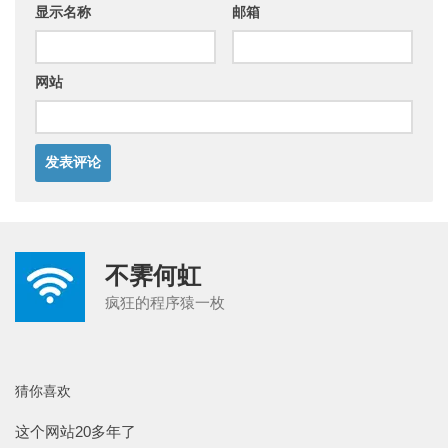
显示名称
邮箱
网站
不霁何虹
疯狂的程序猿一枚
猜你喜欢
这个网站20多年了