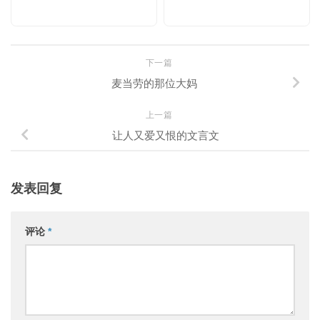
下一篇
麦当劳的那位大妈
上一篇
让人又爱又恨的文言文
发表回复
评论
*