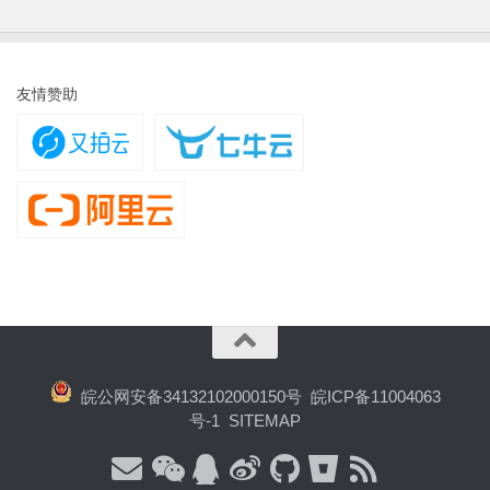
友情赞助
皖公网安备34132102000150号
皖ICP备11004063
号-1
SITEMAP