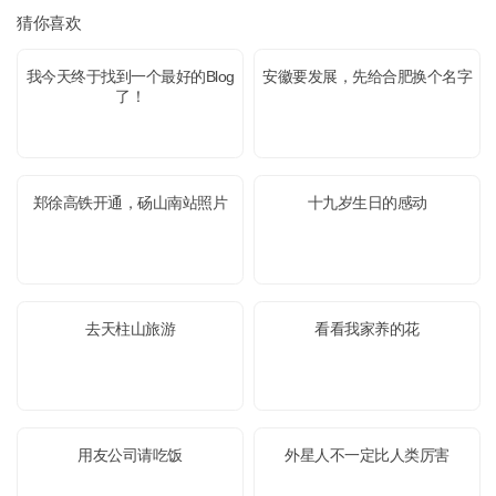
猜你喜欢
我今天终于找到一个最好的Blog
安徽要发展，先给合肥换个名字
了！
郑徐高铁开通，砀山南站照片
十九岁生日的感动
去天柱山旅游
看看我家养的花
用友公司请吃饭
外星人不一定比人类厉害