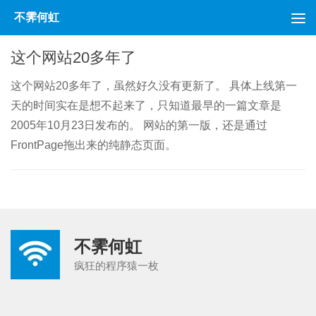
不霁何虹
跳至内容
这个网站20多年了
这个网站20多年了，虽然好久没有更新了。 具体上线第一
天的时间实在是想不起来了，只知道最早的一篇文章是
2005年10月23日发布的。 网站的第一版，还是通过
FrontPage拖出来的纯静态页面。
不霁何虹
疯狂的程序猿一枚