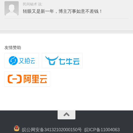
民间秘术 说:
转眼又是新一年，博主万事如意不差钱！
友情赞助
皖公网安备34132102000150号
皖ICP备11004063