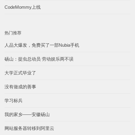
CodeMommy上线
热门推荐
人品大爆发，免费买了一部Nubia手机
砀山：捉虫总动员 劳动娱乐两不误
大学正式毕业了
没有做成的善事
学习标兵
我的家乡——安徽砀山
网站服务器转移到阿里云