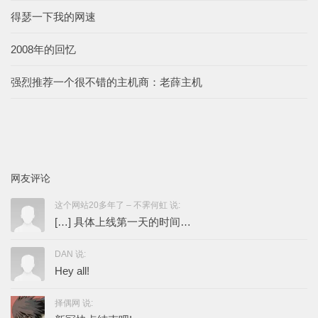
得瑟一下我的网速
2008年的回忆
强烈推荐一个很不错的主机商：老薛主机
网友评论
这个网站20多年了 – 不霁何虹 说:
[…] 具体上线第一天的时间…
DAN 说:
Hey all!
择偶网 说: