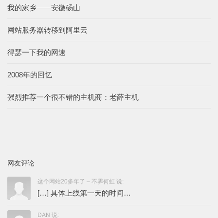
我的家乡——安徽砀山
网站服务器转移到阿里云
得瑟一下我的网速
2008年的回忆
强烈推荐一个很不错的主机商：老薛主机
网友评论
这个网站20多年了 – 不霁何虹 说:
[…] 具体上线第一天的时间…
DAN 说: