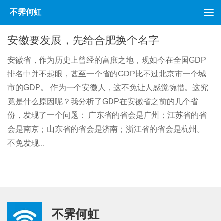
不霁何虹
跳至内容
安徽要发展，先给合肥换个名字
安徽省，作为历史上曾经的富庶之地，现如今在全国GDP
排名中并不起眼，甚至一个省的GDP比不过北京市一个城
市的GDP。 作为一个安徽人，这不免让人感觉惋惜。这究
竟是什么原因呢？我分析了GDP在安徽省之前的几个省
份，发现了一个问题： 广东省的省会是广州；江苏省的省
会是南京；山东省的省会是济南；浙江省的省会是杭州。
不免发现...
不霁何虹