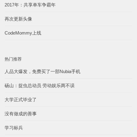
2017年：共享单车争霸年
再次更新头像
CodeMommy上线
热门推荐
人品大爆发，免费买了一部Nubia手机
砀山：捉虫总动员 劳动娱乐两不误
大学正式毕业了
没有做成的善事
学习标兵