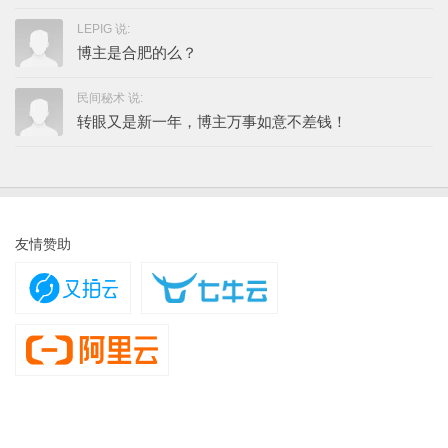
LEPIG 说:
博主是合肥的么？
民间秘术 说:
转眼又是新一年，博主万事如意不差钱！
友情赞助