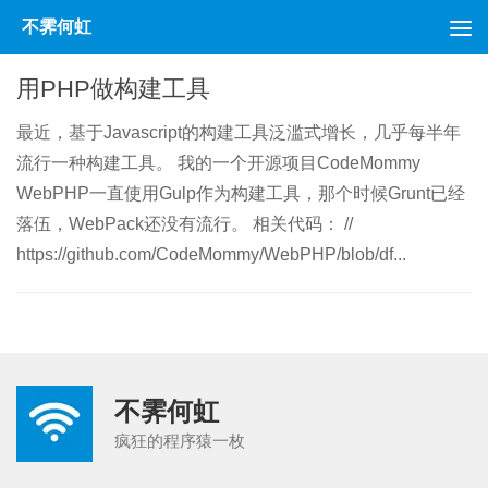
不霁何虹
跳至内容
用PHP做构建工具
最近，基于Javascript的构建工具泛滥式增长，几乎每半年
流行一种构建工具。 我的一个开源项目CodeMommy
WebPHP一直使用Gulp作为构建工具，那个时候Grunt已经
落伍，WebPack还没有流行。 相关代码： //
https://github.com/CodeMommy/WebPHP/blob/df...
不霁何虹
疯狂的程序猿一枚