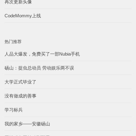
再次更新头像
CodeMommy上线
热门推荐
人品大爆发，免费买了一部Nubia手机
砀山：捉虫总动员 劳动娱乐两不误
大学正式毕业了
没有做成的善事
学习标兵
我的家乡——安徽砀山