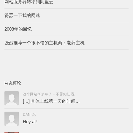
网站服务器转移到阿里云
得瑟一下我的网速
2008年的回忆
强烈推荐一个很不错的主机商：老薛主机
网友评论
这个网站20多年了 – 不霁何虹 说:
[…] 具体上线第一天的时间…
DAN 说:
Hey all!