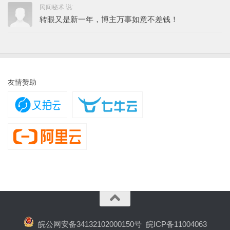
民间秘术 说:
转眼又是新一年，博主万事如意不差钱！
友情赞助
皖公网安备34132102000150号
皖ICP备11004063