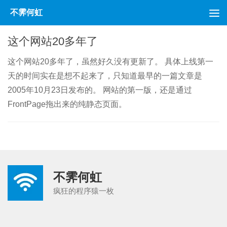
不霁何虹
跳至内容
这个网站20多年了
这个网站20多年了，虽然好久没有更新了。 具体上线第一
天的时间实在是想不起来了，只知道最早的一篇文章是
2005年10月23日发布的。 网站的第一版，还是通过
FrontPage拖出来的纯静态页面。
不霁何虹
疯狂的程序猿一枚