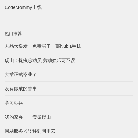
CodeMommy上线
热门推荐
人品大爆发，免费买了一部Nubia手机
砀山：捉虫总动员 劳动娱乐两不误
大学正式毕业了
没有做成的善事
学习标兵
我的家乡——安徽砀山
网站服务器转移到阿里云