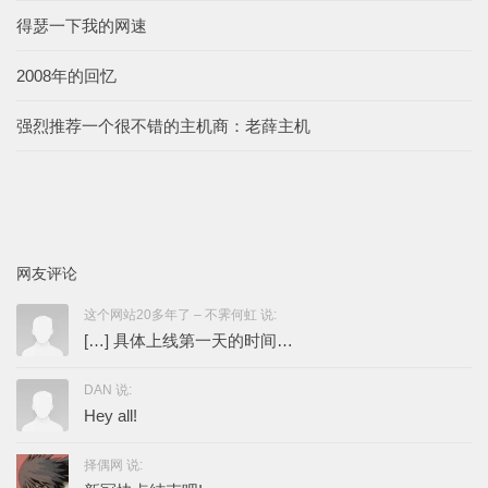
得瑟一下我的网速
2008年的回忆
强烈推荐一个很不错的主机商：老薛主机
网友评论
这个网站20多年了 – 不霁何虹 说:
[…] 具体上线第一天的时间…
DAN 说:
Hey all!
择偶网 说: