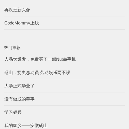
再次更新头像
CodeMommy上线
热门推荐
人品大爆发，免费买了一部Nubia手机
砀山：捉虫总动员 劳动娱乐两不误
大学正式毕业了
没有做成的善事
学习标兵
我的家乡——安徽砀山