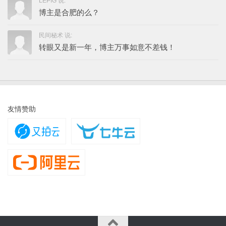
LEPIG 说:
博主是合肥的么？
民间秘术 说:
转眼又是新一年，博主万事如意不差钱！
友情赞助