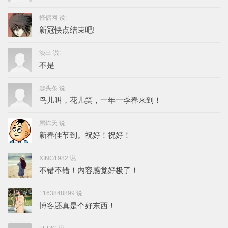
择偶网 说:
新冠快点结束吧!
淡出 说:
不是
趣头条 说:
鸟儿叫，花儿笑，一年一季春来到！
屌炸天 说:
新春佳节到。祝好！祝好！
XING1982 说:
不错不错！内容感觉好极了！
1163848899 说:
博客还真是个好东西！