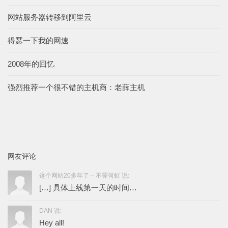
网站服务器转移到阿里云
得瑟一下我的网速
2008年的回忆
强烈推荐一个很不错的主机商：老薛主机
网友评论
这个网站20多年了 – 不霁何虹 说:
[…] 具体上线第一天的时间…
DAN 说:
Hey all!