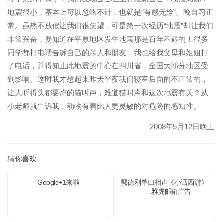
地震很小，基本上可以忽略不计，也就是“有感无险”。晚自习正
常。虽然不放假让我们很失望，可是第一次经历“地震”却让我们
非常兴奋，要知道在平原地区发生地震那是百年不遇的！很多
同学都打电话告诉自己的亲人和朋友，我也给我父母和姐姐打
了电话，并得知止此地震的中心在四川省，全国大部分地区受
到影响。这时我才想起来昨天半夜我们寝室后面的不正常的，
让人听得头都要炸的猫叫声，难道猫叫声和这次地震有关？从
小老师就告诉我，动物有着比人更灵敏的对危险的感知性。
2008年5月12日晚上
猜你喜欢
Google+1来啦
郭德刚单口相声《小话西游》
——雅虎邮箱广告