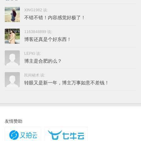
XING1982 说:
不错不错！内容感觉好极了！
1163848899 说:
博客还真是个好东西！
LEPIG 说:
博主是合肥的么？
民间秘术 说:
转眼又是新一年，博主万事如意不差钱！
友情赞助