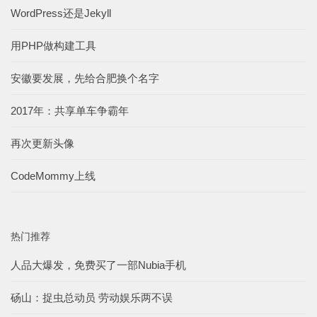
WordPress还是Jekyll
用PHP做构建工具
安徽要发展，先给合肥换个名字
2017年：共享单车争霸年
再次更新头像
CodeMommy上线
热门推荐
人品大爆发，免费买了一部Nubia手机
砀山：捉虫总动员 劳动娱乐两不误