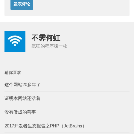
不霁何虹
疯狂的程序猿一枚
猜你喜欢
这个网站20多年了
证明本网站还活着
没有做成的善事
2017开发者生态报告之PHP（JetBrains）