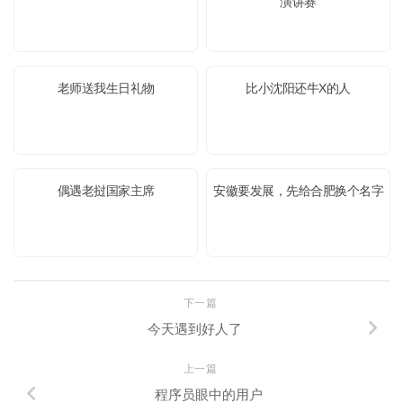
演讲赛
老师送我生日礼物
比小沈阳还牛X的人
偶遇老挝国家主席
安徽要发展，先给合肥换个名字
下一篇
今天遇到好人了
上一篇
程序员眼中的用户