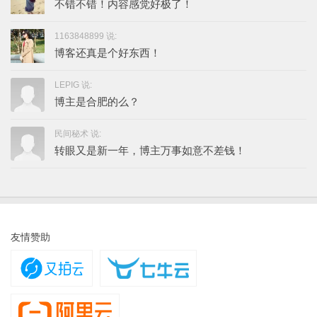
不错不错！内容感觉好极了！
1163848899 说:
博客还真是个好东西！
LEPIG 说:
博主是合肥的么？
民间秘术 说:
转眼又是新一年，博主万事如意不差钱！
友情赞助