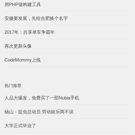
用PHP做构建工具
安徽要发展，先给合肥换个名字
2017年：共享单车争霸年
再次更新头像
CodeMommy上线
热门推荐
人品大爆发，免费买了一部Nubia手机
砀山：捉虫总动员 劳动娱乐两不误
大学正式毕业了