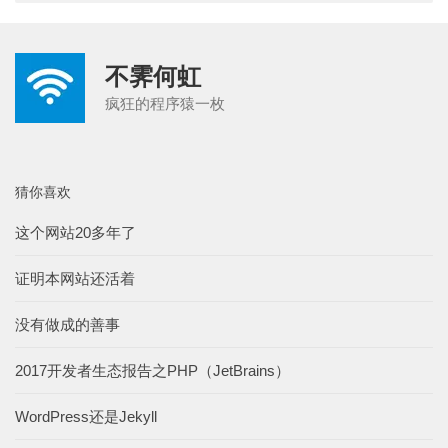
不霁何虹
疯狂的程序猿一枚
猜你喜欢
这个网站20多年了
证明本网站还活着
没有做成的善事
2017开发者生态报告之PHP（JetBrains）
WordPress还是Jekyll