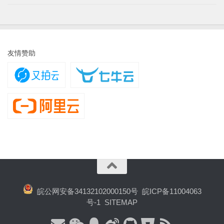
友情赞助
皖公网安备34132102000150号
皖ICP备11004063
号-1
SITEMAP