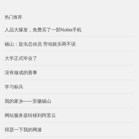
热门推荐
人品大爆发，免费买了一部Nubia手机
砀山：捉虫总动员 劳动娱乐两不误
大学正式毕业了
没有做成的善事
学习标兵
我的家乡——安徽砀山
网站服务器转移到阿里云
得瑟一下我的网速