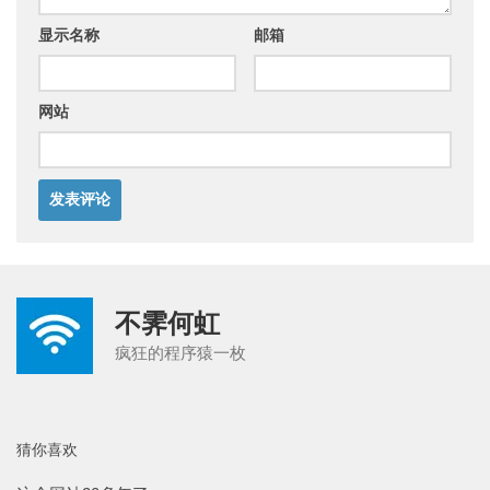
显示名称
邮箱
网站
不霁何虹
疯狂的程序猿一枚
猜你喜欢