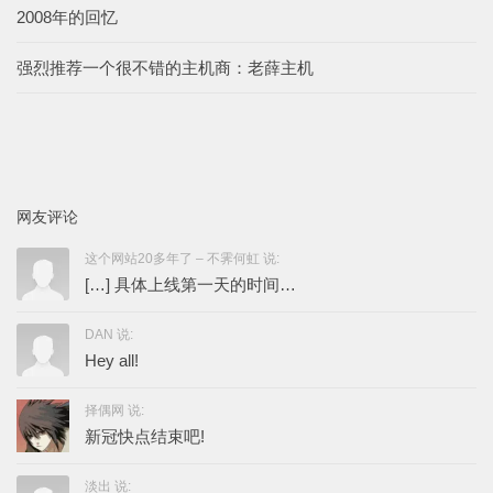
2008年的回忆
强烈推荐一个很不错的主机商：老薛主机
网友评论
这个网站20多年了 – 不霁何虹 说:
[…] 具体上线第一天的时间…
DAN 说:
Hey all!
择偶网 说:
新冠快点结束吧!
淡出 说: