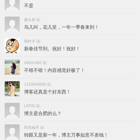
不是
趣头条 说:
鸟儿叫，花儿笑，一年一季春来到！
屌炸天 说:
新春佳节到。祝好！祝好！
XING1982 说:
不错不错！内容感觉好极了！
1163848899 说:
博客还真是个好东西！
LEPIG 说:
博主是合肥的么？
民间秘术 说:
转眼又是新一年，博主万事如意不差钱！