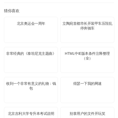
猜你喜欢
北京奥运会一周年
立陶宛首都市长开装甲车压毁乱
停奔驰车
非常经典的《泰坦尼克主题曲》
HTML中IE版本条件注释整理
（全）
收到一个非常有意义的礼物：钱
得瑟一下我的网速
包
北京吉利大学专升本考试说明
别拿用户的文件开玩笑