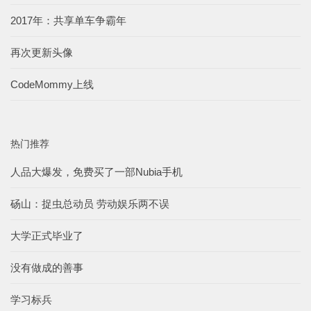
2017年：共享单车争霸年
再次更新头像
CodeMommy上线
热门推荐
人品大爆发，免费买了一部Nubia手机
砀山：捉虫总动员 劳动娱乐两不误
大学正式毕业了
没有做成的善事
学习标兵