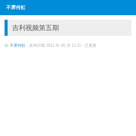
不霁何虹
跳至内容
吉利视频第五期
由
不霁何虹
· 发布日期
2011 年 05 月 12 日
· 已更新