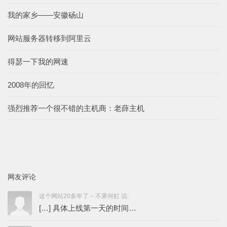
我的家乡——安徽砀山
网站服务器转移到阿里云
得瑟一下我的网速
2008年的回忆
强烈推荐一个很不错的主机商：老薛主机
网友评论
这个网站20多年了 – 不霁何虹 说:
[…] 具体上线第一天的时间…