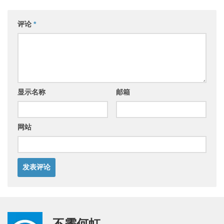
评论
*
显示名称
邮箱
网站
不霁何虹