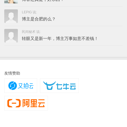
LEPIG 说:
博主是合肥的么？
民间秘术 说:
转眼又是新一年，博主万事如意不差钱！
友情赞助