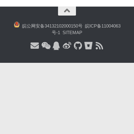
皖公网安备34132102000150号
皖ICP备11004063
号-1
SITEMAP