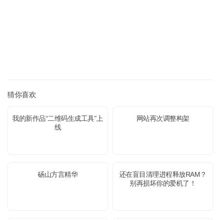
猜你喜欢
我的新作品“二维码生成工具”上
网站再次调整构架
线
砀山方言精华
还在盲目清理进程释放RAM？
别再损坏你的爱机了！