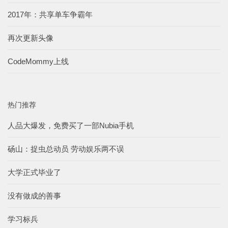
2017年：共享单车争霸年
再次更新头像
CodeMommy上线
热门推荐
人品大爆发，免费买了一部Nubia手机
砀山：捉虫总动员 劳动娱乐两不误
大学正式毕业了
没有做成的善事
学习标兵