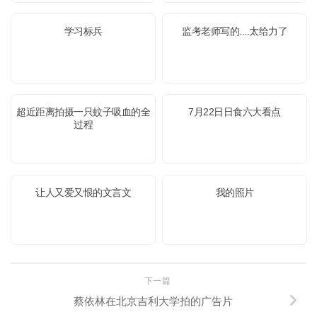
学习标兵
监考老师写的....太给力了
超近距离拍摄一只蚊子吸血的全
7月22日日食六大看点
过程
让人又爱又恨的文言文
我的照片
下一篇
蔡依林在北京吉利大学拍的广告片