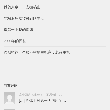
我的家乡——安徽砀山
网站服务器转移到阿里云
得瑟一下我的网速
2008年的回忆
强烈推荐一个很不错的主机商：老薛主机
网友评论
这个网站20多年了 – 不霁何虹 说:
[…] 具体上线第一天的时间…