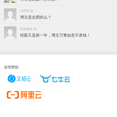
LEPIG 说:
博主是合肥的么？
民间秘术 说:
转眼又是新一年，博主万事如意不差钱！
友情赞助