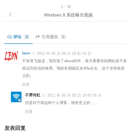
上一篇
Windows 8 系统曝光视频
评论
2
引用通告
0
leon
2011 年 06 月 08 日 18 时 54 分
不算突飞猛进，我安装了alexa控件，每天看看你的网站差不多
就达到你说的效果。我的长期稳定在40w左右，这个没有啥意
义的。
回复
不霁何虹
2011 年 06 月 08 日 18 时 58 分
但是对于我这种个人博客，很有意义的……
回复
发表回复