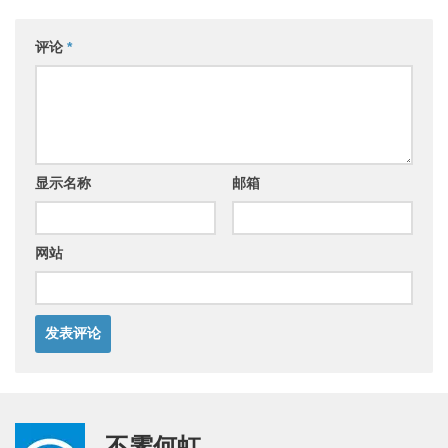
评论
*
显示名称
邮箱
网站
不霁何虹