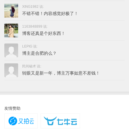
XING1982 说:
不错不错！内容感觉好极了！
1163848899 说:
博客还真是个好东西！
LEPIG 说:
博主是合肥的么？
民间秘术 说:
转眼又是新一年，博主万事如意不差钱！
友情赞助