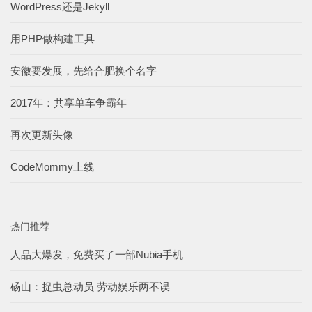
WordPress还是Jekyll
用PHP做构建工具
安徽要发展，先给合肥换个名字
2017年：共享单车争霸年
再次更新头像
CodeMommy上线
热门推荐
人品大爆发，免费买了一部Nubia手机
砀山：捉虫总动员 劳动娱乐两不误