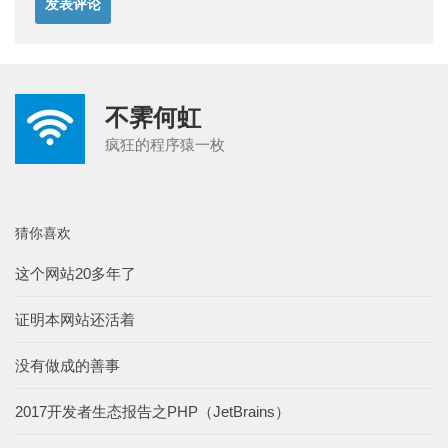
不霁何虹
疯狂的程序猿一枚
猜你喜欢
这个网站20多年了
证明本网站还活着
没有做成的善事
2017开发者生态报告之PHP（JetBrains）