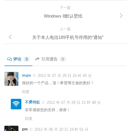
下一篇
Windows 8默认壁纸
上一篇
关于本人电信189手机号停用的“通知”
评论
3
引用通告
0
mqie
2012 年 07 月 29 日 16 时 45 分
很好的一个产品，顶！希望博主做的更好！
回复
不霁何虹
2012 年 07 月 29 日 21 时 48 分
非常感谢您的支持，谢谢！
回复
pm
2012 年 06 月 10 日 19 时 01 分