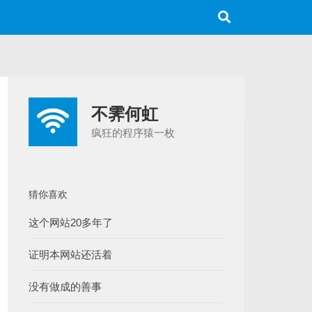
不霁何虹
疯狂的程序猿一枚
猜你喜欢
这个网站20多年了
证明本网站还活着
没有做成的善事