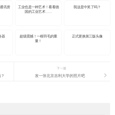
通讯资
工业也是一种艺术！看看德
我这是中奖了吗？
国的工业艺术……
务器
超级震撼！一根羽毛的重
正式更换第三版头像
量！
下一篇
吗？
发一张北京吉利大学的照片吧