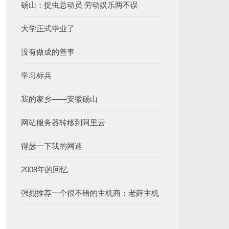
砀山：捉虫总动员 劳动娱乐两不误
大学正式毕业了
没有做成的善事
学习标兵
我的家乡——安徽砀山
网站服务器转移到阿里云
得瑟一下我的网速
2008年的回忆
强烈推荐一个很不错的主机商：老薛主机