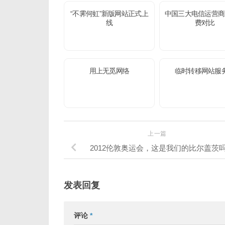
“不霁何虹”新版网站正式上
中国三大电信运营商
线
费对比
用上无觅网络
临时转移网站服
上一篇
2012伦敦奥运会，这是我们的比尔盖茨
发表回复
评论
*