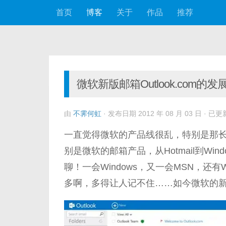
首页
博客
关于
作品
推荐
跳至内容
微软新版邮箱Outlook.com的发
由
不霁何虹
· 发布日期
2012 年 08 月 03 日
· 已更
一直觉得微软的产品线很乱，特别是那长长的
别是微软的邮箱产品，从Hotmail到Windows 
聊！一会Windows，又一会MSN，还有W
多啊，多得让人记不住……如今微软的新版邮