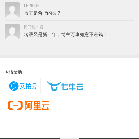
LEPIG 说:
博主是合肥的么？
民间秘术 说:
转眼又是新一年，博主万事如意不差钱！
友情赞助