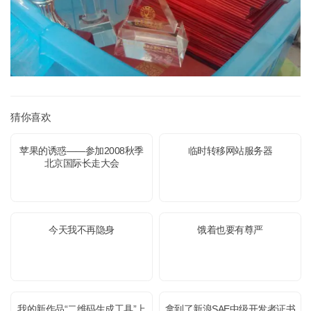
猜你喜欢
苹果的诱惑——参加2008秋季
临时转移网站服务器
北京国际长走大会
今天我不再隐身
饿着也要有尊严
我的新作品“二维码生成工具”上
拿到了新浪SAE中级开发者证书