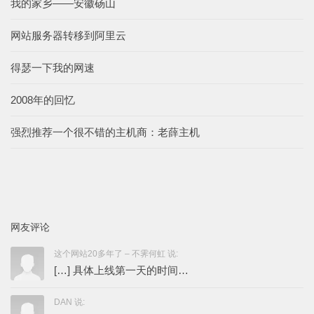
我的家乡——安徽砀山
网站服务器转移到阿里云
得瑟一下我的网速
2008年的回忆
强烈推荐一个很不错的主机商：老薛主机
网友评论
这个网站20多年了 – 不霁何虹 说:
[…] 具体上线第一天的时间…
DAN 说: