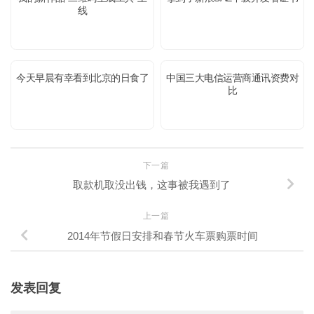
线
今天早晨有幸看到北京的日食了
中国三大电信运营商通讯资费对
比
下一篇
取款机取没出钱，这事被我遇到了
上一篇
2014年节假日安排和春节火车票购票时间
发表回复