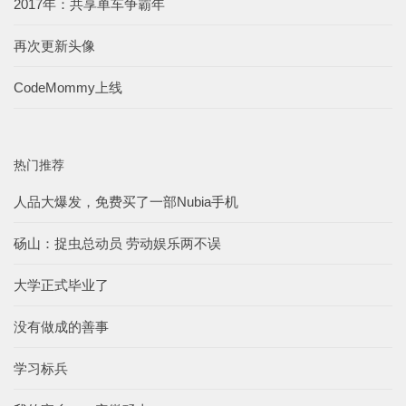
2017年：共享单车争霸年
再次更新头像
CodeMommy上线
热门推荐
人品大爆发，免费买了一部Nubia手机
砀山：捉虫总动员 劳动娱乐两不误
大学正式毕业了
没有做成的善事
学习标兵