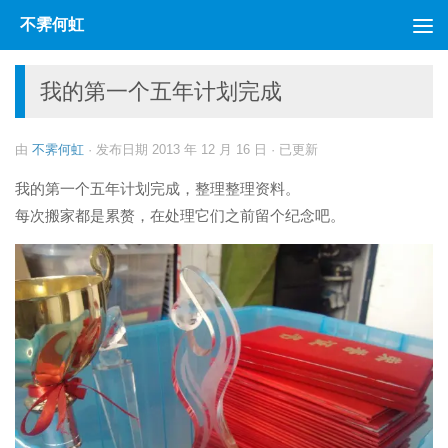
不霁何虹
跳至内容
我的第一个五年计划完成
由
不霁何虹
· 发布日期
2013 年 12 月 16 日
· 已更新
我的第一个五年计划完成，整理整理资料。
每次搬家都是累赘，在处理它们之前留个纪念吧。