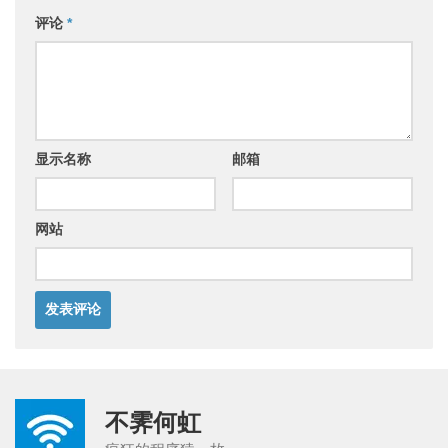
评论
*
显示名称
邮箱
网站
不霁何虹