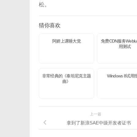
松。
猜你喜欢
阿娇上课睡大觉
免费CDN服务Weblu
用测试
非常经典的《泰坦尼克主题
Windows 8试用
曲》
上一篇
拿到了新浪SAE中级开发者证书