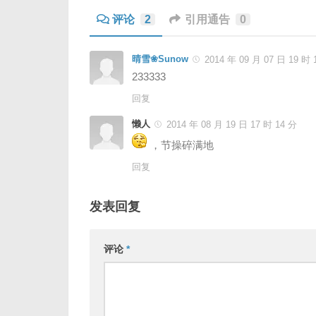
评论
2
引用通告
0
晴雪❀Sunow
2014 年 09 月 07 日 19 时 
233333
回复
懒人
2014 年 08 月 19 日 17 时 14 分
，节操碎满地
回复
发表回复
评论
*