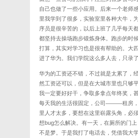
自己也做了一些小应用。后来一个老师
里我学到了很多，实验室里各种大牛，
序员是很辛苦的，以后上班了几乎每天
都坚持去操场跑步锻炼身体。跑步的时
打算，其实对学习也是很有帮助的。大
进了华为。我们学院这么多人去，只录
华为的工资还不错，不过就是太累了，
然工资还可以，但是在大城市里也只够
我一定要好好干，争取多拿点年终奖，
每天我的生活很固定，公司———租房
里人才太多，要想在这里崭露头角，必
想bug怎么解决。有一天，在厕所的门
不是梦。于是我打了电话去，凭借我大学