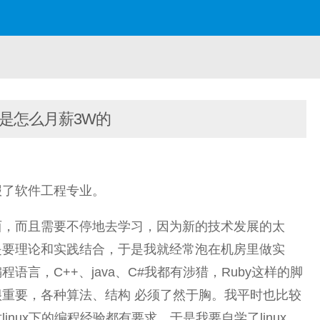
是怎么月薪3W的
报了软件工程专业。
西，而且需要不停地去学习，因为新的技术发展的太
是要理论和实践结合，于是我就经常泡在机房里做实
言，C++、java、C#我都有涉猎，Ruby这样的脚
重要，各种算法、结构 必须了然于胸。我平时也比较
nux下的编程经验都有要求，于是我要自学了linux，