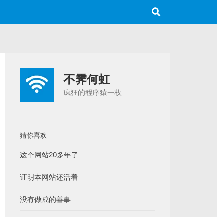
不霁何虹
疯狂的程序猿一枚
猜你喜欢
这个网站20多年了
证明本网站还活着
没有做成的善事