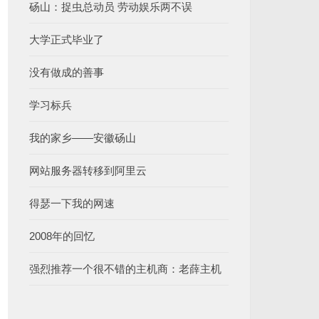
砀山：捉虫总动员 劳动娱乐两不误
大学正式毕业了
没有做成的善事
学习标兵
我的家乡——安徽砀山
网站服务器转移到阿里云
得瑟一下我的网速
2008年的回忆
强烈推荐一个很不错的主机商：老薛主机