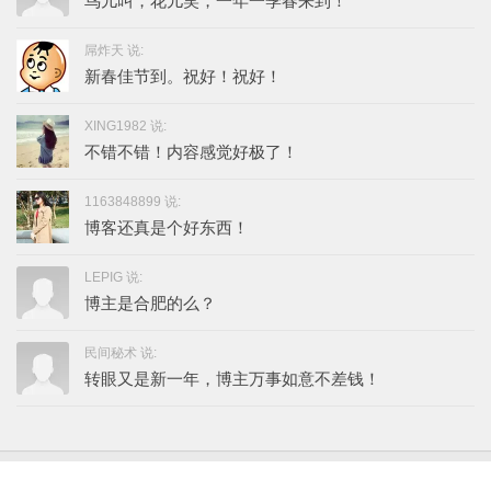
鸟儿叫，花儿笑，一年一季春来到！
屌炸天 说:
新春佳节到。祝好！祝好！
XING1982 说:
不错不错！内容感觉好极了！
1163848899 说:
博客还真是个好东西！
LEPIG 说:
博主是合肥的么？
民间秘术 说:
转眼又是新一年，博主万事如意不差钱！