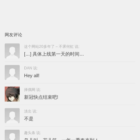
网友评论
这个网站20多年了 – 不霁何虹 说:
[…] 具体上线第一天的时间…
DAN 说:
Hey all!
择偶网 说:
新冠快点结束吧!
淡出 说:
不是
趣头条 说: