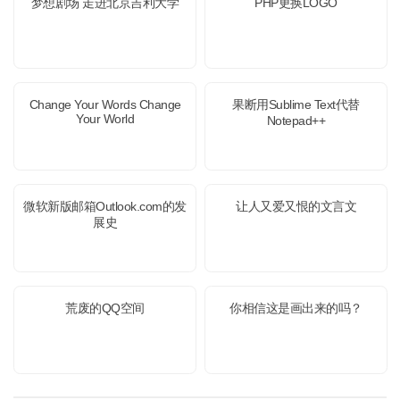
梦想剧场 走进北京吉利大学
PHP更换LOGO
Change Your Words Change
果断用Sublime Text代替
Your World
Notepad++
微软新版邮箱Outlook.com的发
让人又爱又恨的文言文
展史
荒废的QQ空间
你相信这是画出来的吗？