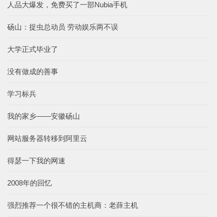
人品大爆发，免费买了一部Nubia手机
砀山：捉虫总动员 劳动娱乐两不误
大学正式毕业了
没有做成的善事
学习标兵
我的家乡——安徽砀山
网站服务器转移到阿里云
得瑟一下我的网速
2008年的回忆
强烈推荐一个很不错的主机商：老薛主机