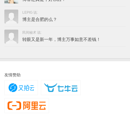
LEPIG 说:
博主是合肥的么？
民间秘术 说:
转眼又是新一年，博主万事如意不差钱！
友情赞助