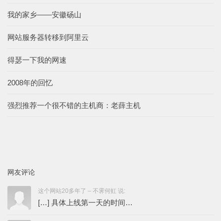
我的家乡——安徽砀山
网站服务器转移到阿里云
得瑟一下我的网速
2008年的回忆
强烈推荐一个很不错的主机商：老薛主机
网友评论
这个网站20多年了 – 不霁何虹 说:
[…] 具体上线第一天的时间…