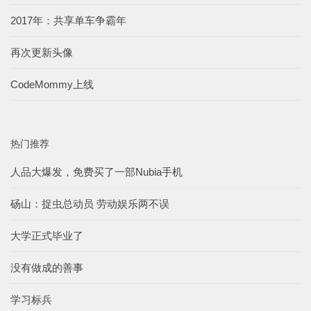
2017年：共享单车争霸年
再次更新头像
CodeMommy上线
热门推荐
人品大爆发，免费买了一部Nubia手机
砀山：捉虫总动员 劳动娱乐两不误
大学正式毕业了
没有做成的善事
学习标兵