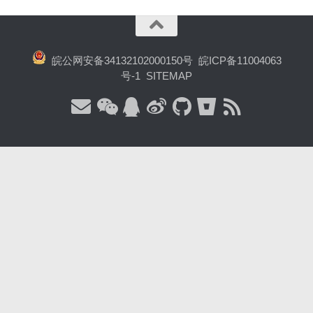
皖公网安备34132102000150号
皖ICP备11004063
号-1
SITEMAP