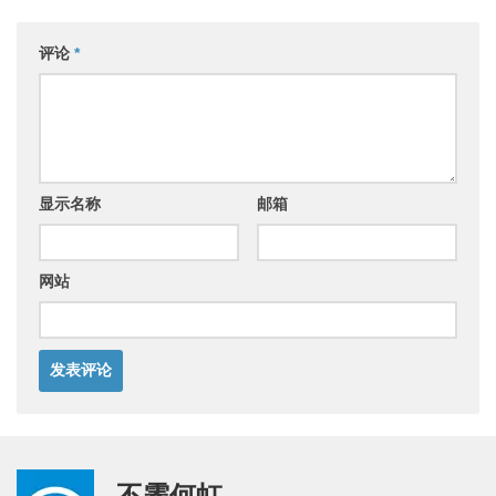
评论
*
显示名称
邮箱
网站
不霁何虹