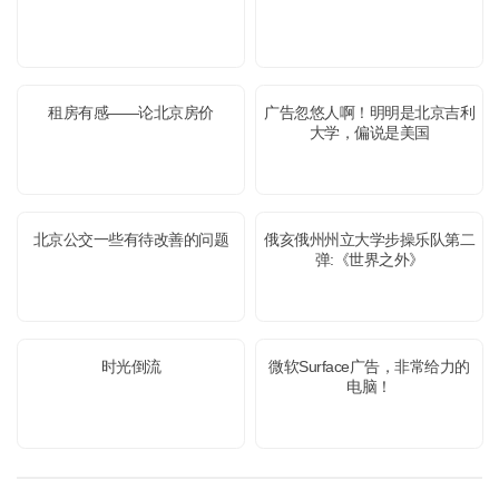
租房有感——论北京房价
广告忽悠人啊！明明是北京吉利
大学，偏说是美国
北京公交一些有待改善的问题
俄亥俄州州立大学步操乐队第二
弹:《世界之外》
时光倒流
微软Surface广告，非常给力的
电脑！