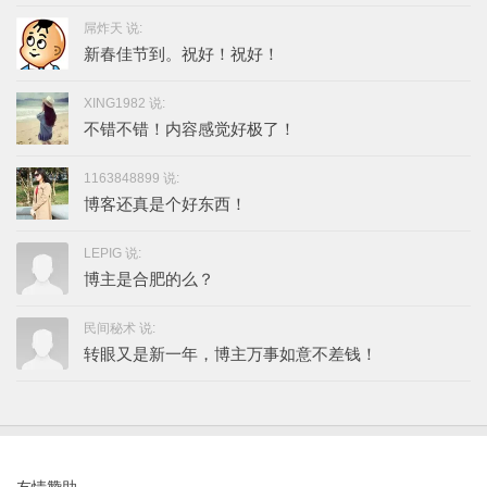
屌炸天 说:
新春佳节到。祝好！祝好！
XING1982 说:
不错不错！内容感觉好极了！
1163848899 说:
博客还真是个好东西！
LEPIG 说:
博主是合肥的么？
民间秘术 说:
转眼又是新一年，博主万事如意不差钱！