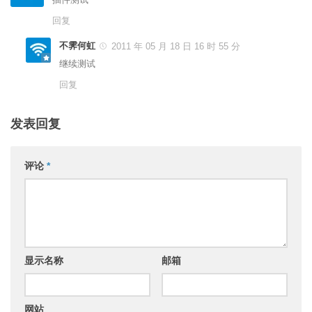
回复
不霁何虹
2011 年 05 月 18 日 16 时 55 分
继续测试
回复
发表回复
评论
*
显示名称
邮箱
网站