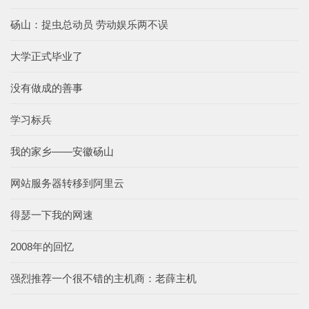
砀山：捉虫总动员 劳动娱乐两不误
大学正式毕业了
没有做成的善事
学习标兵
我的家乡——安徽砀山
网站服务器转移到阿里云
得瑟一下我的网速
2008年的回忆
强烈推荐一个很不错的主机商：老薛主机