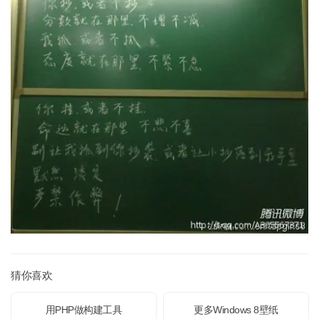
猜你喜欢
用PHP做构建工具
更多Windows 8壁纸