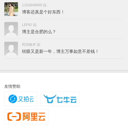
1163848899 说:
博客还真是个好东西！
LEPIG 说:
博主是合肥的么？
民间秘术 说:
转眼又是新一年，博主万事如意不差钱！
友情赞助