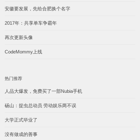
安徽要发展，先给合肥换个名字
2017年：共享单车争霸年
再次更新头像
CodeMommy上线
热门推荐
人品大爆发，免费买了一部Nubia手机
砀山：捉虫总动员 劳动娱乐两不误
大学正式毕业了
没有做成的善事