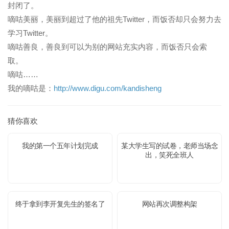
封闭了。
嘀咕美丽，美丽到超过了他的祖先Twitter，而饭否却只会努力去
学习Twitter。
嘀咕善良，善良到可以为别的网站充实内容，而饭否只会索
取。
嘀咕……
我的嘀咕是：
http://www.digu.com/kandisheng
猜你喜欢
我的第一个五年计划完成
某大学生写的试卷，老师当场念
出，笑死全班人
终于拿到李开复先生的签名了
网站再次调整构架