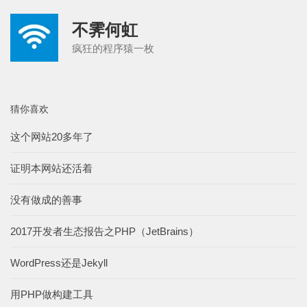
不霁何虹
疯狂的程序猿一枚
猜你喜欢
这个网站20多年了
证明本网站还活着
没有做成的善事
2017开发者生态报告之PHP（JetBrains）
WordPress还是Jekyll
用PHP做构建工具