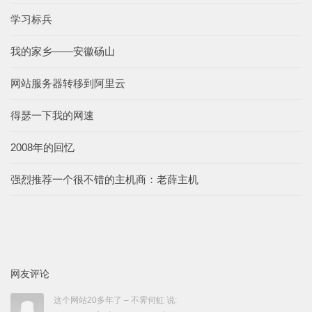
学习标兵
我的家乡——安徽砀山
网站服务器转移到阿里云
得瑟一下我的网速
2008年的回忆
强烈推荐一个很不错的主机商：老薛主机
网友评论
这个网站20多年了 – 不霁何虹 说: