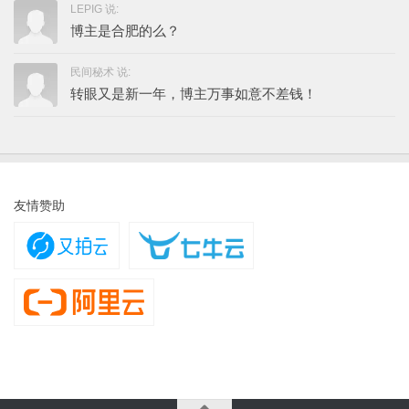
LEPIG 说:
博主是合肥的么？
民间秘术 说:
转眼又是新一年，博主万事如意不差钱！
友情赞助