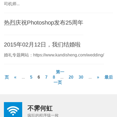
司机师...
热烈庆祝Photoshop发布25周年
2015年02月12日，我们结婚啦
婚礼专题网站：https://www.kandisheng.com/wedding/
第一
页
«
...
5
6
7
8
...
20
30
...
»
最后
一页
不霁何虹
疯狂的程序猿一枚