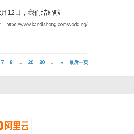
02月12日，我们结婚啦
tps://www.kandisheng.com/wedding/
7
8
...
20
30
...
»
最后一页