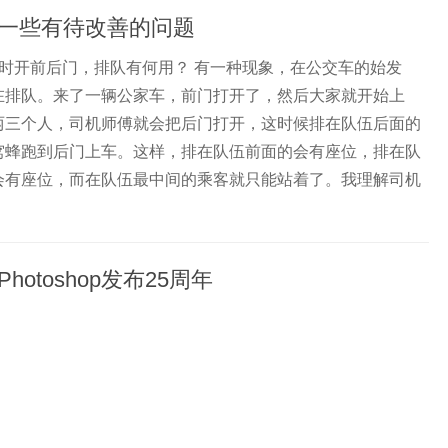
一些有待改善的问题
同时开前后门，排队有何用？ 有一种现象，在公交车的始发
在排队。来了一辆公家车，前门打开了，然后大家就开始上
两三个人，司机师傅就会把后门打开，这时候排在队伍后面的
窝蜂跑到后门上车。这样，排在队伍前面的会有座位，排在队
会有座位，而在队伍最中间的乘客就只能站着了。我理解司机
hotoshop发布25周年