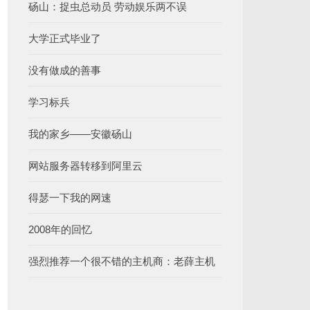
砀山：捉虫总动员 劳动娱乐两不误
大学正式毕业了
没有做成的善事
学习标兵
我的家乡——安徽砀山
网站服务器转移到阿里云
得瑟一下我的网速
2008年的回忆
强烈推荐一个很不错的主机商：老薛主机