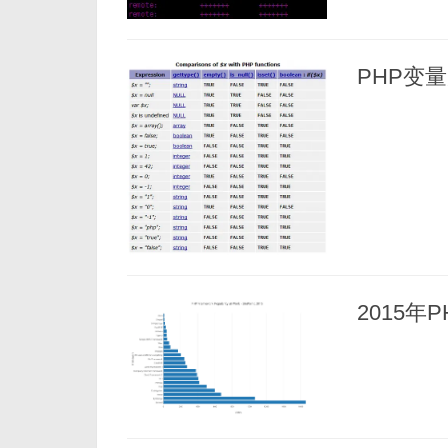
PHP变
2015年