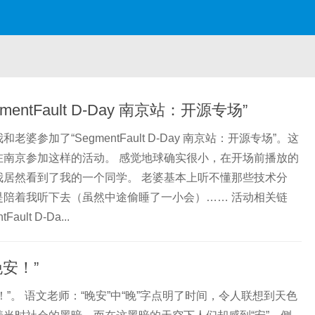
mentFault D-Day 南京站：开源专场”
老婆参加了“SegmentFault D-Day 南京站：开源专场”。这
在南京参加这样的活动。 感觉地球确实很小，在开场前播放的
我居然看到了我的一个同学。 老婆基本上听不懂那些技术分
是陪着我听下去（虽然中途偷睡了一小会）…… 活动相关链
ault D-Da...
晚安！”
！”。 语文老师：“晚安”中“晚”字点明了时间，令人联想到天色