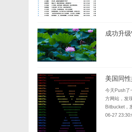
成功升级Wi
美国同性
今天Push
方网站，发
Bitbuck
06-27 2