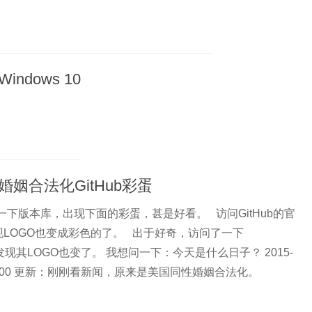
ndows 10
婚姻合法化GitHub彩蛋
了一下版本库，出现下面的彩蛋，甚是好看。 访问GitHub的官
现LOGO也变成彩色的了。 出于好奇，访问了一下
et，发现其LOGO也变了。 我想问一下：今天是什么日子？ 2015-
3:30:00 更新：刚刚看新闻，原来是美国同性婚姻合法化。