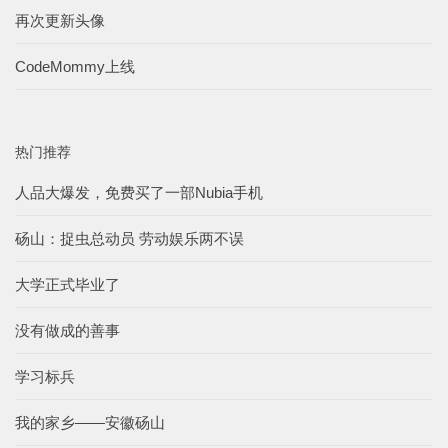
再次更新头像
CodeMommy上线
热门推荐
人品大爆发，免费买了一部Nubia手机
砀山：捉虫总动员 劳动娱乐两不误
大学正式毕业了
没有做成的善事
学习标兵
我的家乡——安徽砀山