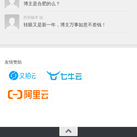
博主是合肥的么？
民间秘术 说:
转眼又是新一年，博主万事如意不差钱！
友情赞助