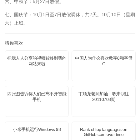
六、中秋节：9月27日放假。
七、国庆节：10月1日至7日放假调休，共7天。10月10日（星期
六）上班。
猜你喜欢
把我人人分享的视频转移到我的
中国人为什么喜欢数字8和字母
网站来啦
C
四张图告诉你人们已离不开智能
丁顺龙老师加油！职来职往
手机
20110708期
小米手机运行Windows 98
Rank of top languages on
GitHub.com over time