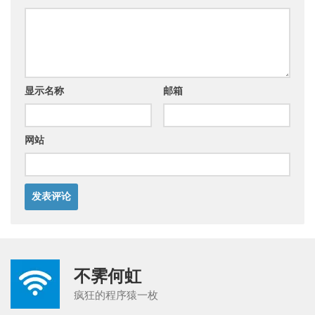
显示名称
邮箱
网站
不霁何虹
疯狂的程序猿一枚