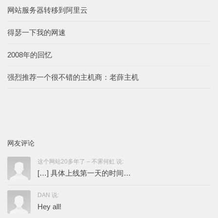
网站服务器转移到阿里云
得瑟一下我的网速
2008年的回忆
强烈推荐一个很不错的主机商：老薛主机
网友评论
这个网站20多年了 – 不霁何虹 说:
[…] 具体上线第一天的时间…
DAN 说:
Hey all!