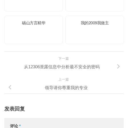
砀山方言精华
我的2009我做主
下一篇
从12306泄露信息中分析最不安全的密码
上一篇
领导请你尊重我的专业
发表回复
评论
*