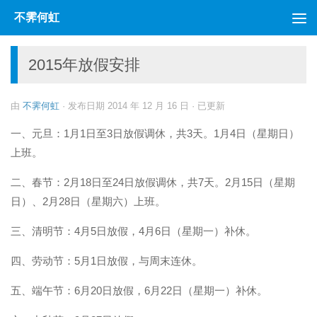
不霁何虹
跳至内容
2015年放假安排
由
不霁何虹
· 发布日期
2014 年 12 月 16 日
· 已更新
一、元旦：1月1日至3日放假调休，共3天。1月4日（星期日）
上班。
二、春节：2月18日至24日放假调休，共7天。2月15日（星期
日）、2月28日（星期六）上班。
三、清明节：4月5日放假，4月6日（星期一）补休。
四、劳动节：5月1日放假，与周末连休。
五、端午节：6月20日放假，6月22日（星期一）补休。